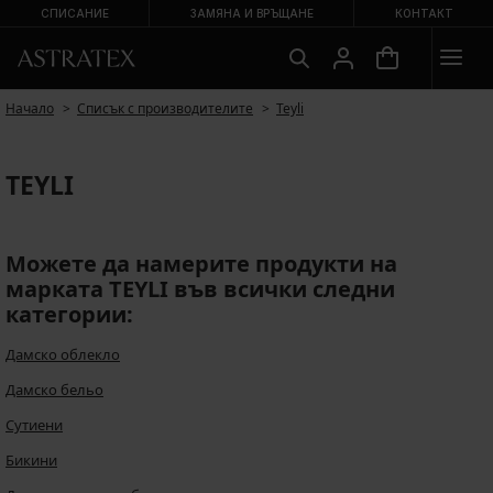
СПИСАНИЕ
ЗАМЯНА И ВРЪЩАНЕ
КОНТАКТ
Начало
Списък с производителите
Teyli
TEYLI
Можете да намерите продукти на
марката TEYLI във всички следни
категории:
Дамско облекло
Дамско бельо
Сутиени
Бикини