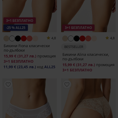
3+1 БЕЗПЛАТНО
-25 % ALL25
3+1 БЕЗПЛАТНО
4,8
4,8
Бикини Fiona класически
BESTSELLER
по-дълбоки
Бикини Alina класически,
15,99 €
(31,27 лв.)
промоция
по-дълбоки
3+1 БЕЗПЛАТНО
15,99 €
(31,27 лв.)
промоция
11,99 €
(23,45 лв.)
код
ALL25
3+1 БЕЗПЛАТНО