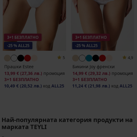
3+1 БЕЗПЛАТНО
3+1 БЕЗПЛАТНО
-25 % ALL25
-25 % ALL25
5
4,9
Прашки Estee
Бикини Joy френски
13,99 €
(27,36 лв.)
промоция
14,99 €
(29,32 лв.)
промоция
3+1 БЕЗПЛАТНО
3+1 БЕЗПЛАТНО
10,49 €
(20,52 лв.)
код
ALL25
11,24 €
(21,98 лв.)
код
ALL25
Най-популярната категория продукти на
марката TEYLI