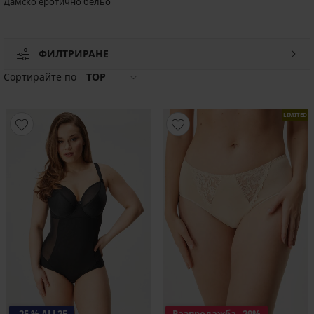
Дамско еротично бельо
ФИЛТРИРАНЕ
Сортирайте по
TOP
LIMITED