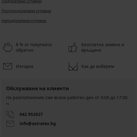
Подплатени сутиени
Полуподплатени сутиени
Неподплатени сутиени
8 % от покупката
Безплатна замяна и
обратно
връщане
Изгодна
Как да изберем
Обслужване на клиенти
На разположение сме всеки работен ден от 9:00 до 17:00
ч
042 952927
info@astratex.bg