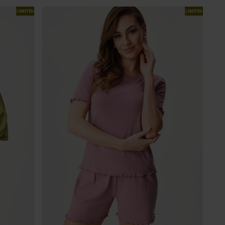
LIMITED
LIMITED