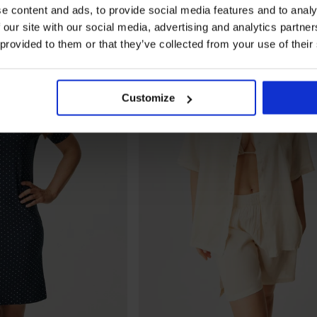
e content and ads, to provide social media features and to analy
 our site with our social media, advertising and analytics partn
 provided to them or that they’ve collected from your use of their
Customize