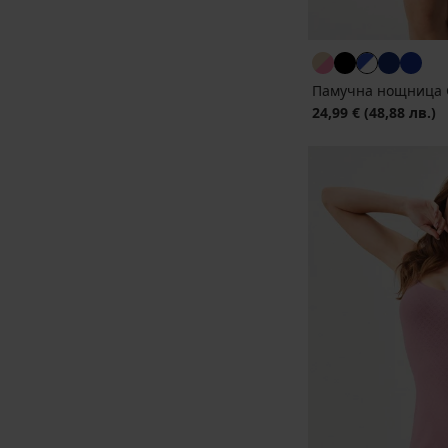
Памучна нощница G
24,99 €
(48,88 лв.)