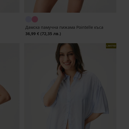
Дамска памучна пижама Pointelle къса
36,99 €
(72,35 лв.)
LIMITED