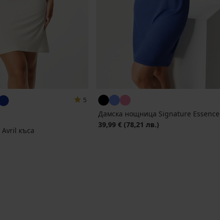
5
Дамска нощница Signature Essence
39,99 €
(78,21 лв.)
Avril къса