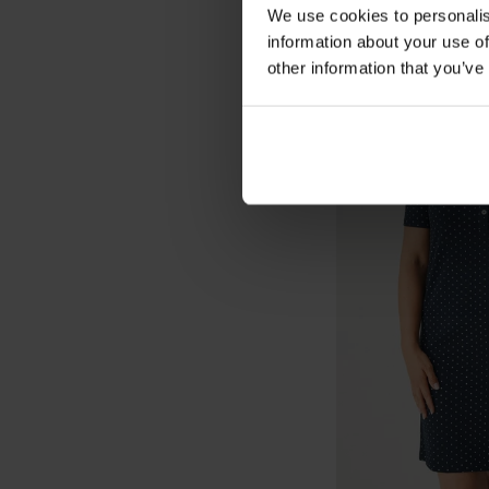
We use cookies to personalis
information about your use of
other information that you’ve