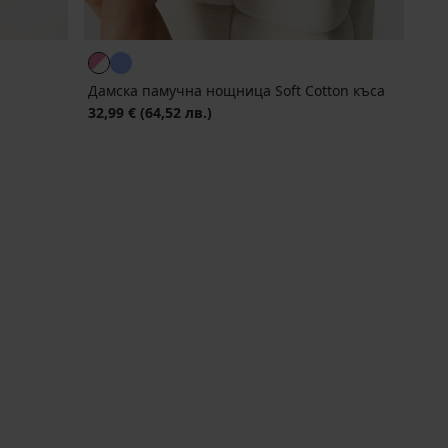
Дамска памучна нощница Soft Cotton къса
32,99 €
(64,52 лв.)