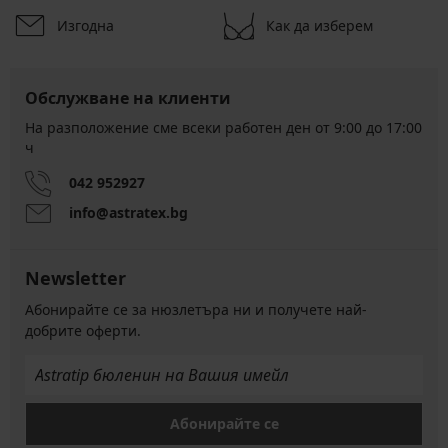
Изгодна
Как да изберем
Обслужване на клиенти
На разположение сме всеки работен ден от 9:00 до 17:00
ч
042 952927
info@astratex.bg
Newsletter
Абонирайте се за нюзлетъра ни и получете най-
добрите оферти.
Абонирайте се