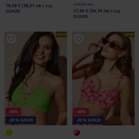
(136,89 лв.)
19,59 €
(38,31 лв.)
код
27,99 €
(54,74 лв.)
код
SUN20
SUN20
LIMITED
LIMITED
-50%
-40%
-20 % SUN20
-20 % SUN20