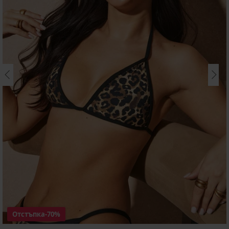
Отстъпка
-70%