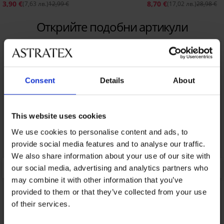
3,90 €
8,70 €
(7,63 лв.)
12,99 €
(17,02 лв.)
28,98 €
Открийте подобни артикули
LIMITED
LIMITED
Consent
Details
About
This website uses cookies
We use cookies to personalise content and ads, to
provide social media features and to analyse our traffic.
We also share information about your use of our site with
our social media, advertising and analytics partners who
may combine it with other information that you’ve
provided to them or that they’ve collected from your use
of their services.
1+1 БЕЗПЛАТНО