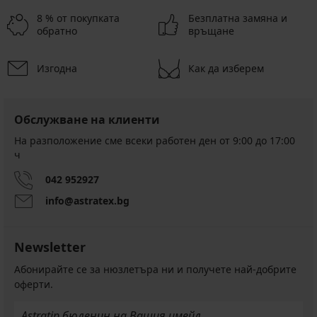
8 % от покупката
Безплатна замяна и
обратно
връщане
Изгодна
Как да изберем
Обслужване на клиенти
На разположение сме всеки работен ден от 9:00 до 17:00
ч
042 952927
info@astratex.bg
Newsletter
Абонирайте се за нюзлетъра ни и получете най-добрите
оферти.