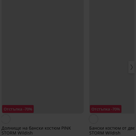
Отстъпка -70%
Отстъпка -70%
Долнище на бански костюм PINK
Бански костюм от две
STORM Wildish
STORM Wildish