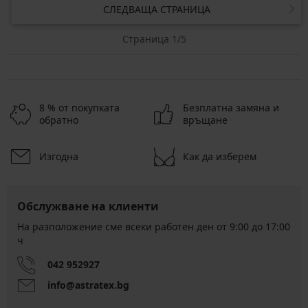
СЛЕДВАЩА СТРАНИЦА
Страница 1/5
8 % от покупката
Безплатна замяна и
обратно
връщане
Изгодна
Как да изберем
Обслужване на клиенти
На разположение сме всеки работен ден от 9:00 до 17:00
ч
042 952927
info@astratex.bg