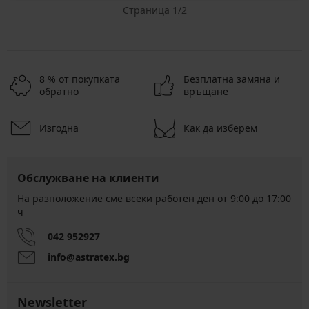
Страница 1/2
8 % от покупката
Безплатна замяна и
обратно
връщане
Изгодна
Как да изберем
Обслужване на клиенти
На разположение сме всеки работен ден от 9:00 до 17:00
ч
042 952927
info@astratex.bg
Newsletter