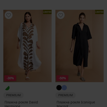
LIMITED
LIMITED
-30%
-50%
PREMIUM
PREMIUM
Плажна рокля David
Плажна рокля Iconique
Hermione
Margot