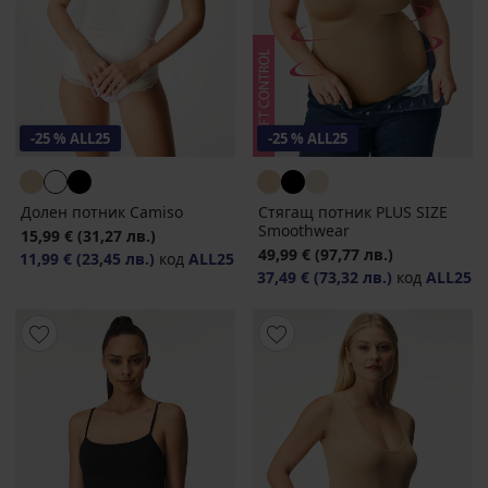
-25 % ALL25
-25 % ALL25
Долен потник Camiso
Стягащ потник PLUS SIZE
Smoothwear
15,99 €
(31,27 лв.)
49,99 €
(97,77 лв.)
11,99 €
(23,45 лв.)
код
ALL25
37,49 €
(73,32 лв.)
код
ALL25