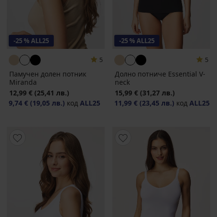
-25 % ALL25
-25 % ALL25
5
5
Памучен долен потник
Долно потниче Essential V-
Miranda
neck
12,99 €
(25,41 лв.)
15,99 €
(31,27 лв.)
9,74 €
(19,05 лв.)
код
ALL25
11,99 €
(23,45 лв.)
код
ALL25