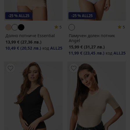
-25 % ALL25
-25 % ALL25
5
5
Долно потниче Essential
Памучен долен потник
Angel
13,99 €
(27,36 лв.)
15,99 €
(31,27 лв.)
10,49 €
(20,52 лв.)
код
ALL25
11,99 €
(23,45 лв.)
код
ALL25