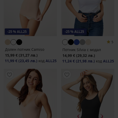
-25 % ALL25
-25 % ALL25
5
Долен потник Camiso
Потник Silvia с модал
15,99 €
(31,27 лв.)
14,99 €
(29,32 лв.)
11,99 €
(23,45 лв.)
код
ALL25
11,24 €
(21,98 лв.)
код
ALL25