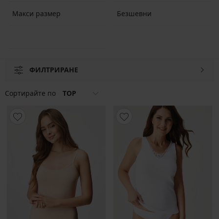
с пищни форми.
Макси размер
Безшевни
ФИЛТРИРАНЕ
Сортирайте по
TOP