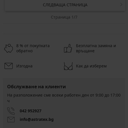
СЛЕДВАЩА СТРАНИЦА
Страница 1/7
8 % от покупката
Безплатна замяна и
обратно
връщане
Изгодна
Как да изберем
Обслужване на клиенти
На разположение сме всеки работен ден от 9:00 до 17:00
ч
042 952927
info@astratex.bg