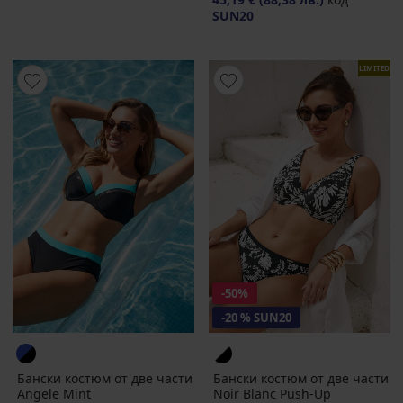
SUN20
LIMITED
-50%
-20 % SUN20
Бански костюм от две части
Бански костюм от две части
Angele Mint
Noir Blanc Push-Up