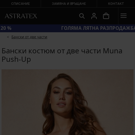
СПИСАНИЕ
ЗАМЯНА И ВРЪЩАНЕ
КОНТАКТ
КОД BRA20 = СУТИЕНИ −20 %
Бански от две части
Бански костюм от две части Muna
Push-Up