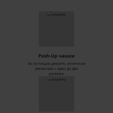
Push-Up чашки
За по-пищно деколте, оптически
увеличава с един до два
размера.