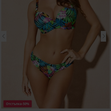
Отстъпка
-50%