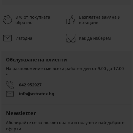
8 % от покупката
Безплатна замяна и
обратно
връщане
Изгодна
Как да изберем
Обслужване на клиенти
На разположение сме всеки работен ден от 9:00 до 17:00
ч
042 952927
info@astratex.bg
Newsletter
Абонирайте се за нюзлетъра ни и получете най-добрите
оферти.