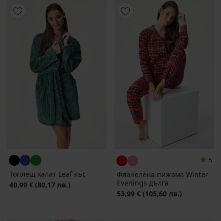
5
Топлещ халат Leaf къс
Фланелена пижама Winter
Evenings дълга
40,99 €
(80,17 лв.)
53,99 €
(105,60 лв.)