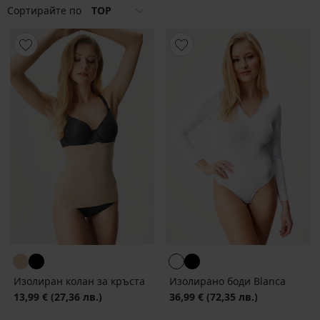
Сортирайте по
TOP
Изолиран колан за кръста
Изолирано боди Blanca
13,99 €
(27,36 лв.)
36,99 €
(72,35 лв.)