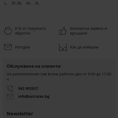
L
35-38
M
XL
8 % от покупката
Безплатна замяна и
обратно
връщане
Изгодна
Как да изберем
Обслужване на клиенти
На разположение сме всеки работен ден от 9:00 до 17:00
ч
042 952927
info@astratex.bg
Newsletter