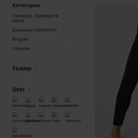
Категории
Горнища, пуловери и
якета
Домашни комплекти
Анцузи
Клинове
Размер
Цвят