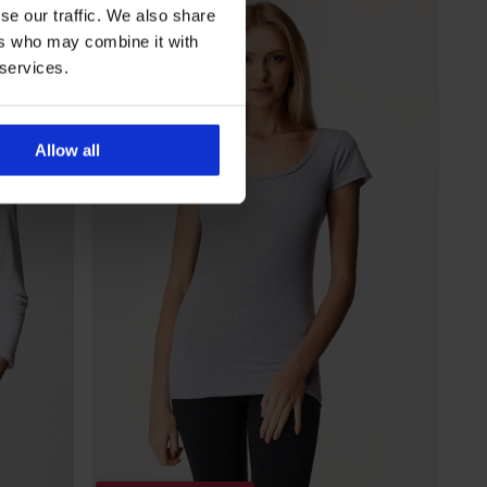
se our traffic. We also share
ers who may combine it with
 services.
Allow all