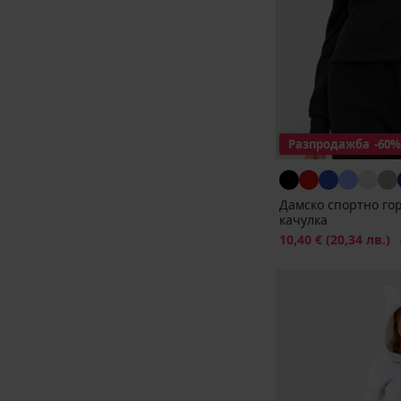
Разпродажба
-60%
Дамско спортно гор
качулка
Намаление
10,40 €
(20,34 лв.)
П