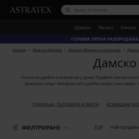
Дамско
Мъжко
Бански
ГОЛЯМА ЛЯТНА РАЗПРОДАЖБ
Начало
Дамско облекло
Дамско облекло и аксесоари
Дамск
Дамско
Носете се удобно и елегантно у дома. Правете стилни съче
домашен анцуг. Материи като удобен модал, мек памук, г
ГОРНИЩА, ПУЛОВЕРИ И ЯКЕТА
ДОМАШНИ КО
ФИЛТРИРАНЕ
TOP
Най-продава