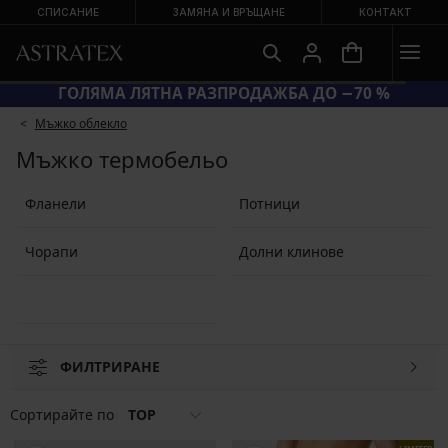
СПИСАНИЕ
ЗАМЯНА И ВРЪЩАНЕ
КОНТАКТ
SUN20 = ЕКСТРА −20 % НА НАМАЛЕНИ БАНСКИ
Мъжко облекло
Мъжко термобельо
Фланели
Потници
Чорапи
Долни клинове
ФИЛТРИРАНЕ
Сортирайте по
TOP