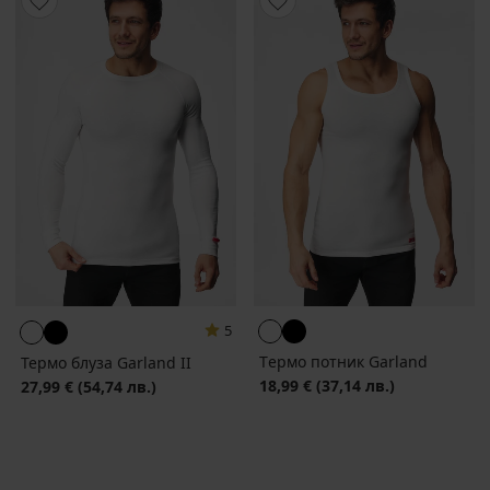
5
Tермо потник Garland
Термо блуза Garland II
18,99 €
(37,14 лв.)
27,99 €
(54,74 лв.)