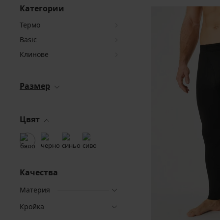
Категории
Термо
Basic
Клинове
Размер
Цвят
Качества
Материя
Кройка