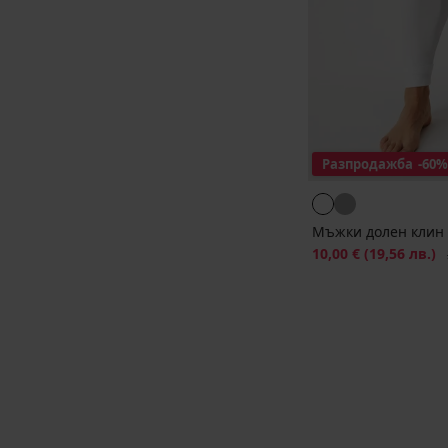
Разпродажба
-60%
Мъжки долен клин 
Намаление
10,00 €
(19,56 лв.)
П