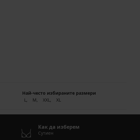
Най-често избираните размери
L
M
XXL
XL
Как да изберем
Сутиен