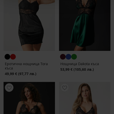
Еротична нощница Tora
Нощница Dakota къса
къса
53,99 €
(105,60 лв.)
49,99 €
(97,77 лв.)