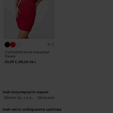
5
Съблазнителна нощница
Flawia
43,99 €
(86,04 лв.)
Най-популярните марки
Dkaren Sp. z o.o.
Obsessive
Най-често избираните цветове