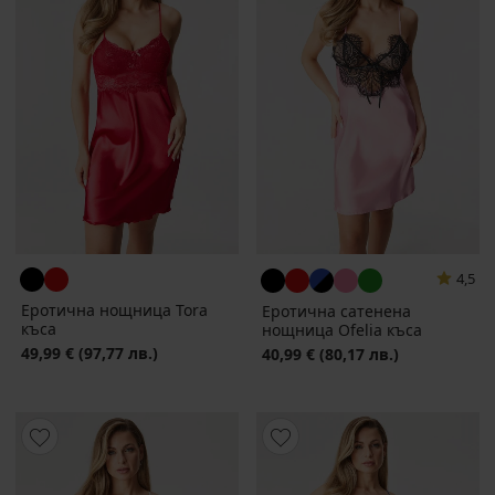
4,5
Еротична нощница Tora
Еротична сатенена
къса
нощница Ofelia къса
49,99 €
(97,77 лв.)
40,99 €
(80,17 лв.)