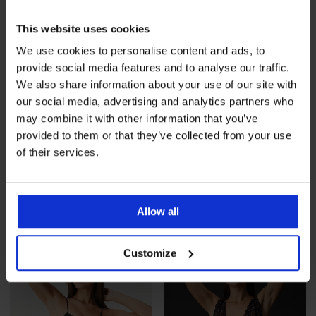
This website uses cookies
We use cookies to personalise content and ads, to
provide social media features and to analyse our traffic.
We also share information about your use of our site with
our social media, advertising and analytics partners who
may combine it with other information that you’ve
provided to them or that they’ve collected from your use
of their services.
Нощница Dakota къса
Нощница Dakota къса
Allow all
53,99 €
(105,60 лв.)
53,99 €
(105,60 лв.)
Customize