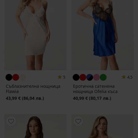
5
4,5
Съблазнителна нощница
Еротична сатенена
Flawia
нощница Ofelia къса
43,99 €
(86,04 лв.)
40,99 €
(80,17 лв.)