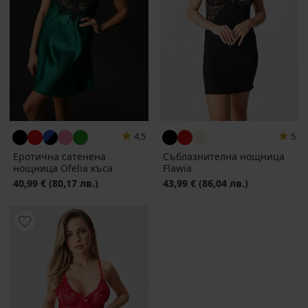
4,5
5
Еротична сатенена
Съблазнителна нощница
нощница Ofelia къса
Flawia
40,99 €
(80,17 лв.)
43,99 €
(86,04 лв.)