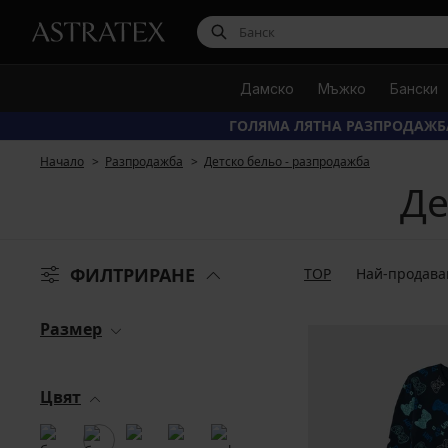
Дамско
Мъжко
Бански
ГОЛЯМА ЛЯТНА РАЗПРОДАЖБ
Начало
Разпродажба
Детско бельо - разпродажба
Де
ФИЛТРИРАНЕ
TOP
Най-продава
Размер
Цвят