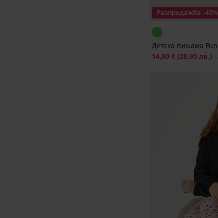
Разпродажба
-43%
Детска пижама Fun
Намаление
14,80 €
(28,95 лв.)
П