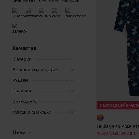
Качества
Материя
Външен вид и мотив
Ръкави
Крачоли
Възможност
Разпродажба
-60%
Изгодни опаковки
Пижама за момчет
Цена
Намаление
10,40 €
(20,34 лв.)
П