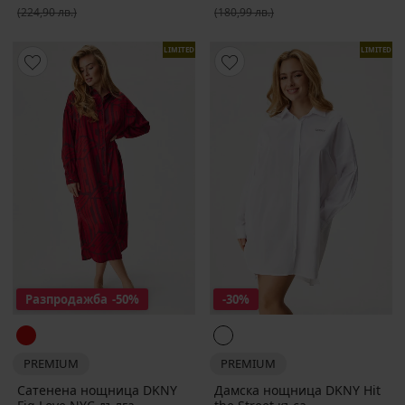
(224,90 лв.)
(180,99 лв.)
LIMITED
LIMITED
Разпродажба
-50%
-30%
PREMIUM
PREMIUM
Сатенена нощница DKNY
Дамска нощница DKNY Hit