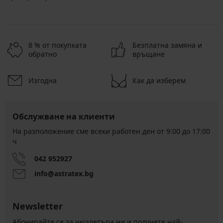
8 % от покупката
Безплатна замяна и
обратно
връщане
Изгодна
Как да изберем
Обслужване на клиенти
На разположение сме всеки работен ден от 9:00 до 17:00
ч
042 952927
info@astratex.bg
Newsletter
Абонирайте се за нюзлетъра ни и получете най-