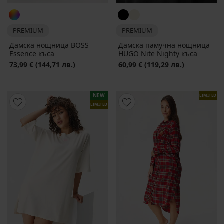
PREMIUM
PREMIUM
Дамска нощница BOSS
Дамска памучна нощница
Essence къса
HUGO Nite Nighty къса
73,99 €
(144,71 лв.)
60,99 €
(119,29 лв.)
NEW
LIMITED
LIMITED