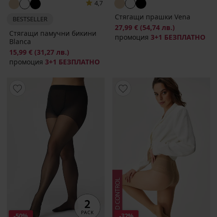
4,7
Стягащи прашки Vena
BESTSELLER
27,99 €
(54,74 лв.)
Стягащи памучни бикини
промоция
3+1 БЕЗПЛАТНО
Blanca
15,99 €
(31,27 лв.)
промоция
3+1 БЕЗПЛАТНО
-50%
-32%