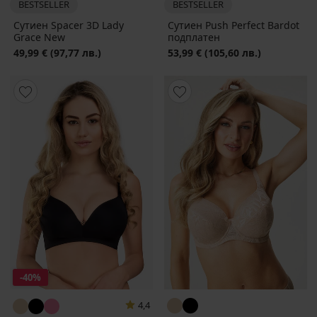
BESTSELLER
BESTSELLER
Сутиен Spacer 3D Lady
Сутиен Push Perfect Bardot
Grace New
подплатен
49,99 €
(97,77 лв.)
53,99 €
(105,60 лв.)
-40%
4,4