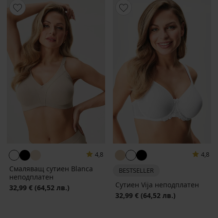
4,8
4,8
Смаляващ сутиен Blanca
BESTSELLER
неподплатен
Сутиен Vija неподплатен
32,99 €
(64,52 лв.)
32,99 €
(64,52 лв.)