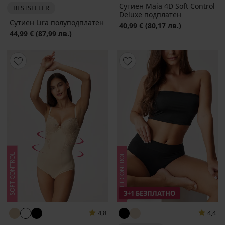
Сутиен Maia 4D Soft Control
BESTSELLER
Deluxe подплатен
Сутиен Lira полуподплатен
40,99 €
(80,17 лв.)
44,99 €
(87,99 лв.)
3+1 БЕЗПЛАТНО
4,8
4,4