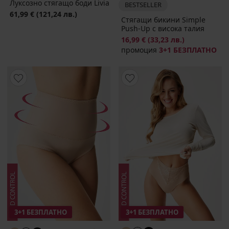
Луксозно стягащо боди Livia
BESTSELLER
61,99 €
(121,24 лв.)
Стягащи бикини Simple
Push-Up с висока талия
16,99 €
(33,23 лв.)
промоция
3+1 БЕЗПЛАТНО
3+1 БЕЗПЛАТНО
3+1 БЕЗПЛАТНО