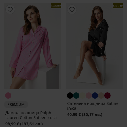
LIMITED
LIMITED
Сатенена нощница Satinе
PREMIUM
къса
Дамска нощница Ralph
40,99 €
(80,17 лв.)
Lauren Cotton Sateen къса
98,99 €
(193,61 лв.)