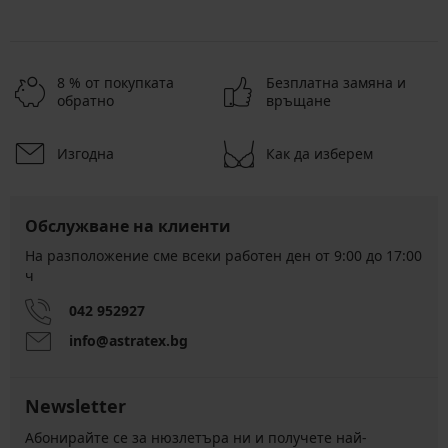
8 % от покупката
Безплатна замяна и
обратно
връщане
Изгодна
Как да изберем
Обслужване на клиенти
На разположение сме всеки работен ден от 9:00 до 17:00
ч
042 952927
info@astratex.bg
Newsletter
Абонирайте се за нюзлетъра ни и получете най-