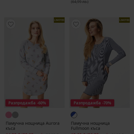
(64,99 лв.)
LIMITED
LIMITED
Разпродажба
-60%
Разпродажба
-70%
Памучна нощница Aurora
Памучна нощница
къса
Fullmoon къса