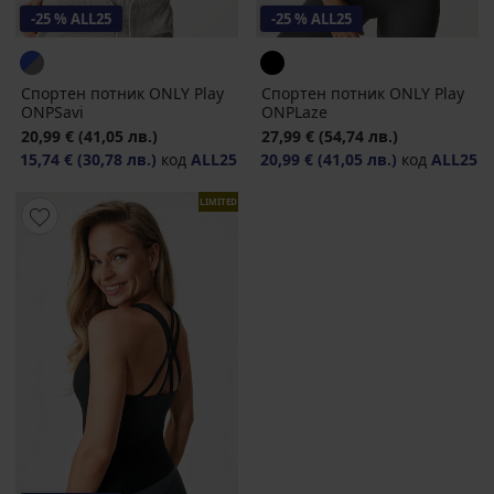
-25 % ALL25
-25 % ALL25
Спортен потник ONLY Play
Спортен потник ONLY Play
ONPSavi
ONPLaze
20,99 €
(41,05 лв.)
27,99 €
(54,74 лв.)
15,74 €
(30,78 лв.)
код
ALL25
20,99 €
(41,05 лв.)
код
ALL25
LIMITED