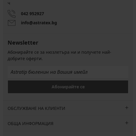
ч
042 952927
info@astratex.bg
Newsletter
Абонирайте се за нюзлетъра ни и получете най-
добрите оферти.
Абонирайте се
ОБСЛУЖВАНЕ НА КЛИЕНТИ
ОБЩА ИНФОРМАЦИЯ