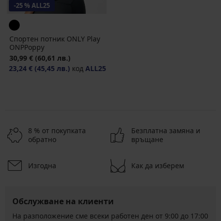
-25 % ALL25
Спортен потник ONLY Play
ONPPoppy
30,99 €
(60,61 лв.)
23,24 €
(45,45 лв.)
код
ALL25
8 % от покупката
Безплатна замяна и
обратно
връщане
Изгодна
Как да изберем
Обслужване на клиенти
На разположение сме всеки работен ден от 9:00 до 17:00