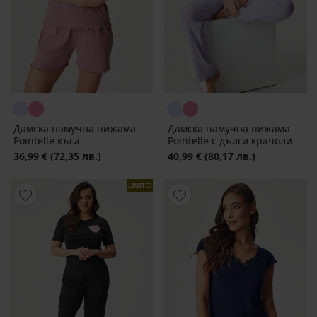
Дамска памучна пижама
Дамска памучна пижама
Pointelle къса
Pointelle с дълги крачоли
36,99 €
(72,35 лв.)
40,99 €
(80,17 лв.)
LIMITED