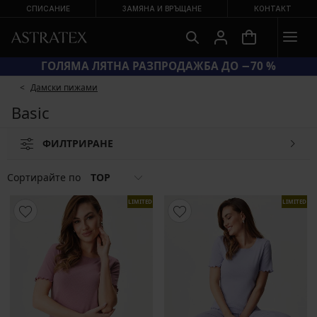
СПИСАНИЕ
ЗАМЯНА И ВРЪЩАНЕ
КОНТАКТ
КОД SUN20 = ЕКСТРА −20 % НА НАМАЛЕНИ БАНСКИ
Дамски пижами
Basic
ФИЛТРИРАНЕ
Сортирайте по
TOP
LIMITED
LIMITED