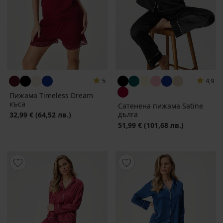
5
4,9
Пижама Timeless Dream
къса
Сатенена пижама Satine
дълга
32,99 €
(64,52 лв.)
51,99 €
(101,68 лв.)