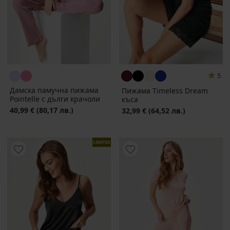
5
Дамска памучна пижама
Пижама Timeless Dream
Pointelle с дълги крачоли
къса
40,99 €
(80,17 лв.)
32,99 €
(64,52 лв.)
LIMITED