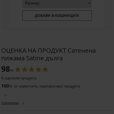
ДОБАВИ В КОШНИЦАТА
ОЦЕНКА НА ПРОДУКТ Сатенена
пижама Satine дълга
98
%
8 оценили продукта
100
%
от клиентите, препоръчват продукта
Сортиране