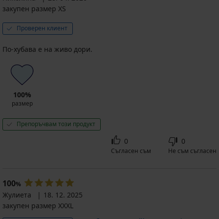
закупен размер XS
Проверен клиент
По-хубава е на живо дори.
100%
размер
Препоръчвам този продукт
0
0
Съгласен съм
Не съм съгласен
100
%
Жулиета
18. 12. 2025
закупен размер XXXL