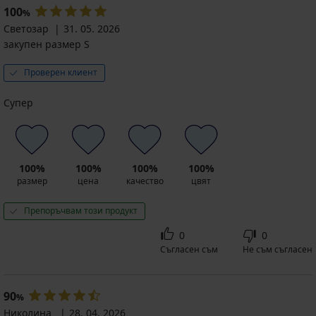
100
%
Светозар
31. 05. 2026
закупен размер S
Проверен клиент
Супер
100%
100%
100%
100%
размер
цена
качество
цвят
Препоръчвам този продукт
0
0
Съгласен съм
Не съм съгласен
90
%
Николина
28. 04. 2026