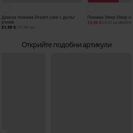
Дамска пижама Dream Love с дълъг
Пижама Deep Sleep к
ръкав
12,30 €
(24,06 лв.)
40,99 €
51,99 €
(101,68 лв.)
Открийте подобни артикули