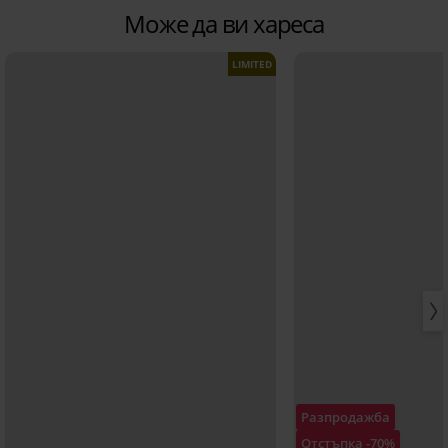
Може да ви хареса
LIMITED
Разпродажба
Отстъпка -70%