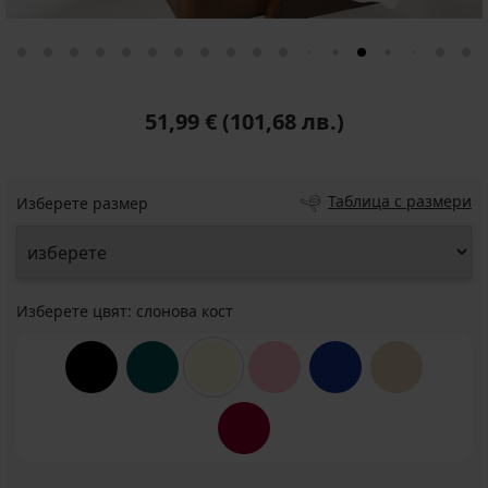
51,99 €
(101,68 лв.)
Таблица с размери
Изберете размер
Изберете цвят:
слонова кост