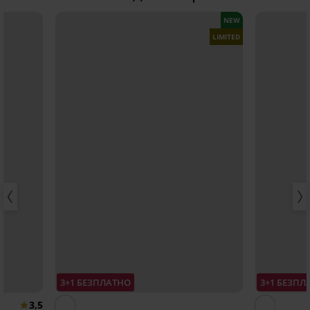
NEW
LIMITED
3+1 БЕЗПЛАТНО
3+1 БЕЗПЛ
3,5