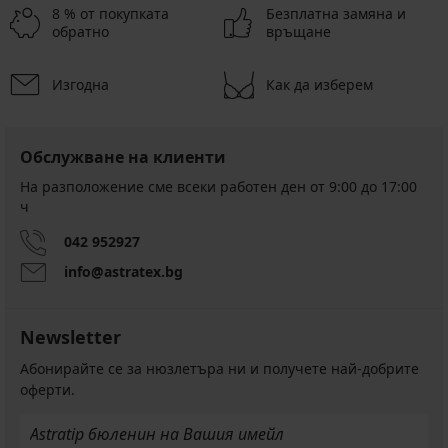
8 % от покупката
Безплатна замяна и
обратно
връщане
Изгодна
Как да изберем
Обслужване на клиенти
На разположение сме всеки работен ден от 9:00 до 17:00
ч
042 952927
info@astratex.bg
Newsletter
Абонирайте се за нюзлетъра ни и получете най-добрите
оферти.