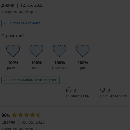
Диана
12. 05. 2025
закупен размер L
Проверен клиент
Страхотни!
100%
100%
100%
100%
размер
цена
качество
цвят
Препоръчвам този продукт
0
0
Съгласен съм
Не съм съгласен
90
%
Светла
05. 05. 2025
закупен размер L