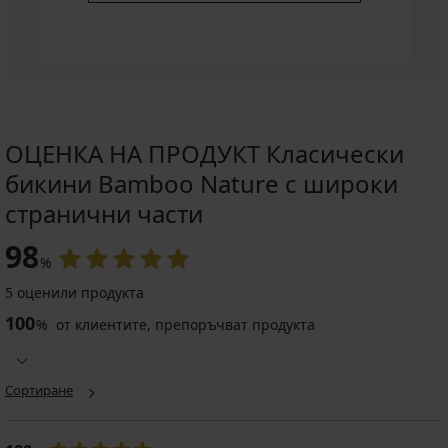
ОЦЕНКА НА ПРОДУКТ Класически
бикини Bamboo Nature с широки
странични части
98
%
5 оценили продукта
100
%
от клиентите, препоръчват продукта
Сортиране