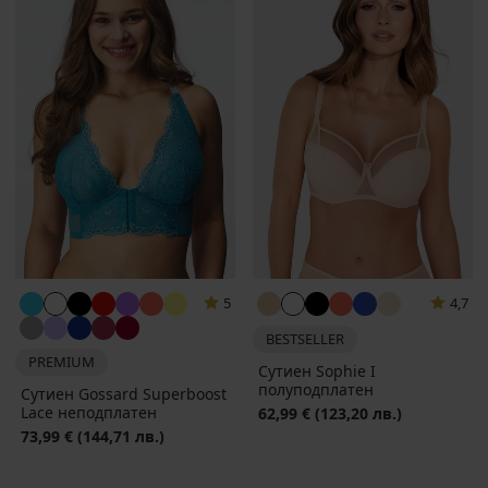
5
4,7
BESTSELLER
PREMIUM
Сутиен Sophie I
полуподплатен
Сутиен Gossard Superboost
Lacе неподплатен
62,99 €
(123,20 лв.)
73,99 €
(144,71 лв.)