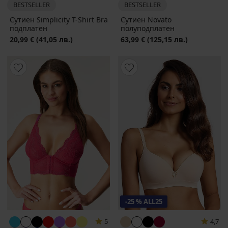
BESTSELLER
BESTSELLER
Сутиен Simplicity T-Shirt Bra
Сутиен Novato
подплатен
полуподплатен
20,99 €
(41,05 лв.)
63,99 €
(125,15 лв.)
-25 % ALL25
5
4,7