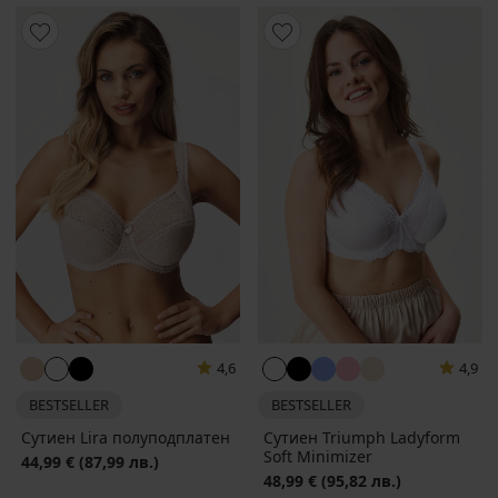
4,6
4,9
BESTSELLER
BESTSELLER
Сутиен Lira полуподплатен
Сутиен Triumph Ladyform
Soft Minimizer
44,99 €
(87,99 лв.)
48,99 €
(95,82 лв.)