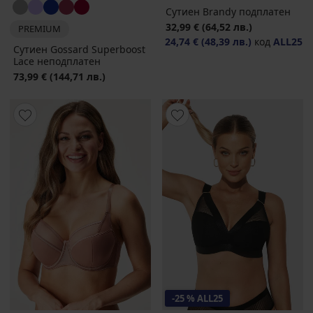
Сутиен Brandy подплатен
32,99 €
(64,52 лв.)
PREMIUM
24,74 €
(48,39 лв.)
код
ALL25
Сутиен Gossard Superboost
Lacе неподплатен
73,99 €
(144,71 лв.)
-25 % ALL25