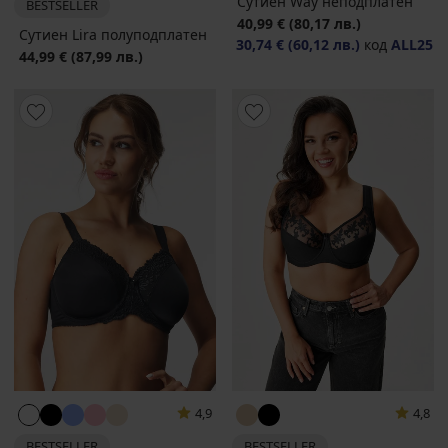
Сутиен Way неподплатен
BESTSELLER
40,99 €
(80,17 лв.)
Сутиен Lira полуподплатен
30,74 €
(60,12 лв.)
код
ALL25
44,99 €
(87,99 лв.)
4,9
4,8
BESTSELLER
BESTSELLER