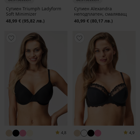
Сутиен Triumph Ladyform
Сутиен Alexandra
Soft Minimizer
неподплатен, смаляващ
48,99 €
(95,82 лв.)
40,99 €
(80,17 лв.)
4,8
4,9