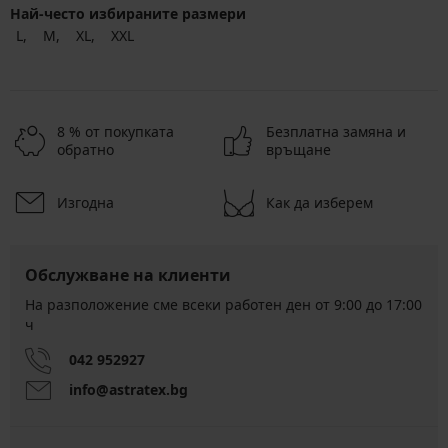
Най-често избираните размери
L
M
XL
XXL
8 % от покупката
Безплатна замяна и
обратно
връщане
Изгодна
Как да изберем
Обслужване на клиенти
На разположение сме всеки работен ден от 9:00 до 17:00
ч
042 952927
info@astratex.bg