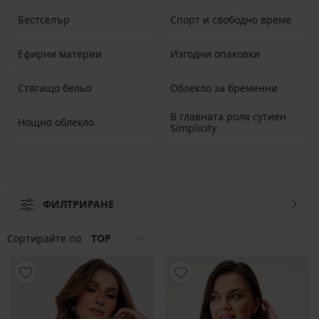
Бестселър
Спорт и свободно време
Ефирни материи
Изгодни опаковки
Стягащо бельо
Облекло за бременни
В главната роля сутиен
Нощно облекло
Simplicity
ФИЛТРИРАНЕ
Сортирайте по
TOP