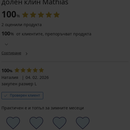
долен клин Mathias
100
%
2 оценили продукта
100
%
от клиентите, препоръчват продукта
Сортиране
100
%
Наталия
04. 02. 2026
закупен размер L
Проверен клиент
Практичен е и топъл за зимните месеци