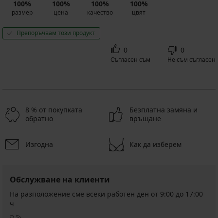
100%
100%
100%
100%
размер
цена
качество
цвят
Препоръчвам този продукт
0
0
Съгласен съм
Не съм съгласен
8 % от покупката
Безплатна замяна и
обратно
връщане
Изгодна
Как да изберем
Обслужване на клиенти
На разположение сме всеки работен ден от 9:00 до 17:00
ч