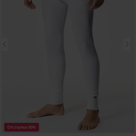
Отстъпка
-30%