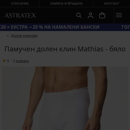
СПИСАНИЕ
ЗАМЯНА И ВРЪЩАНЕ
КОНТАКТ
КОД SUN20 = ЕКСТРА −20 % НА НАМАЛЕНИ БАНСКИ
Долни клинове
Памучен долен клин Mathias - бяло
5
|
2
oценка