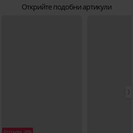
Открийте подобни артикули
Отстъпка -20%