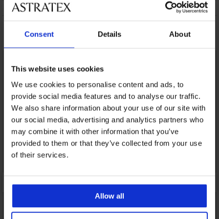
ПОДДРЪЖКА И ПРАНЕ
Може да ви хареса
Consent
Details
About
LIMITED
This website uses cookies
We use cookies to personalise content and ads, to
provide social media features and to analyse our traffic.
We also share information about your use of our site with
our social media, advertising and analytics partners who
may combine it with other information that you’ve
provided to them or that they’ve collected from your use
of their services.
Allow all