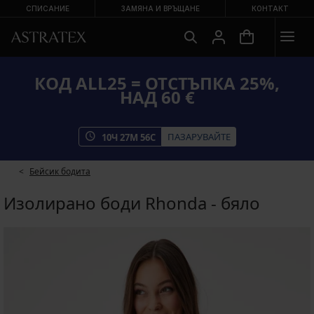
СПИСАНИЕ
ЗАМЯНА И ВРЪЩАНЕ
КОНТАКТ
КОД ALL25 = ОТСТЪПКА 25%,
НАД 60 €
ПАЗАРУВАЙТЕ
10
Ч
27
М
56
С
Бейсик бодита
Изолирано боди Rhonda - бяло