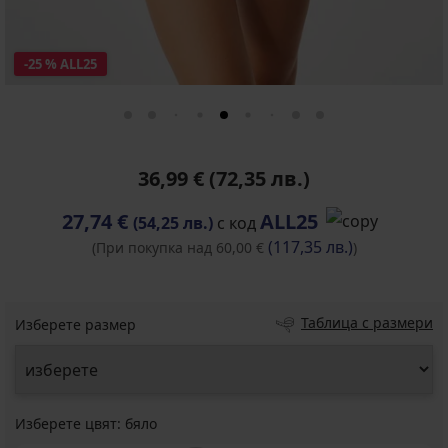
-25 % ALL25
36,99 €
(72,35 лв.)
27,74 €
ALL25
(54,25 лв.)
с код
(117,35 лв.)
(При покупка над 60,00 €
)
Таблица с размери
Изберете размер
Изберете цвят:
бяло