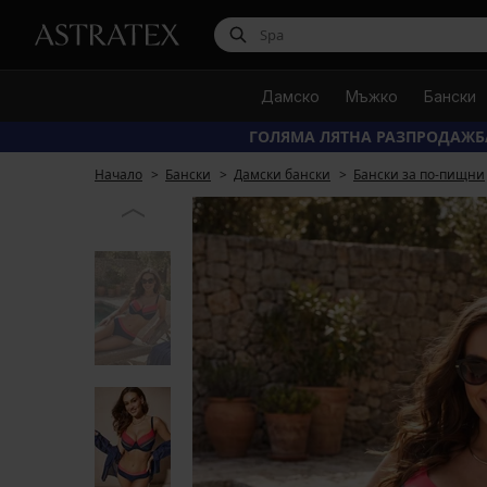
Дамско
Мъжко
Бански
ГОЛЯМА ЛЯТНА РАЗПРОДАЖБ
Начало
Бански
Дамски бански
Бански за по-пищни