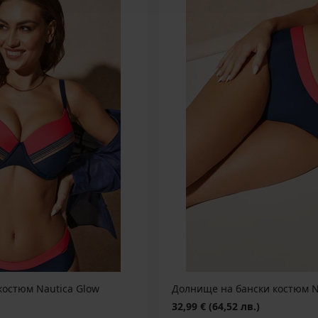
костюм Nautica Glow
Долнище на бански костюм N
32,99 €
(64,52 лв.)