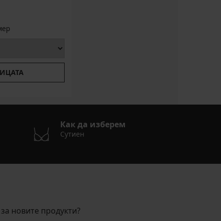
мер
ИЦАТА
Как да изберем
Сутиен
за новите продукти?