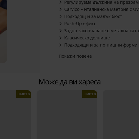
Регулируема дължина на презрам
Carvico – италианска маетрия с U
Подходящ и за малък бюст
Push-Up ефект
Задно закопчаване с метална кат
Класическо долнище
Подходящи и за по-пищни форми
Покажи повече
Може да ви хареса
LIMITED
LIMITED