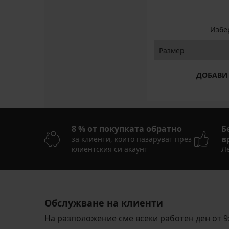
Избе
ДОБАВИ
8 % от покупката обратно
Б
в
за клиенти, които пазаруват през
клиентския си акаунт
Ле
Обслужване на клиенти
На разположение сме всеки работен ден от 9: