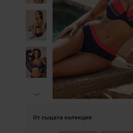
От същата колекция