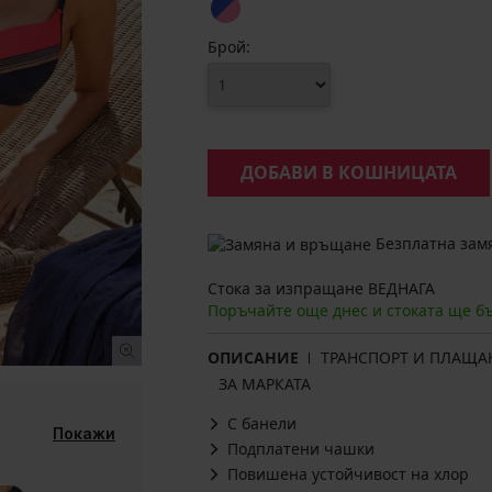
Брой:
ДОБАВИ В КОШНИЦАТА
Безплатна замя
Стока за изпращане ВЕДНАГА
Поръчайте още днес и стоката ще б
ОПИСАНИЕ
ТРАНСПОРТ И ПЛАЩА
ЗА МАРКАТА
С банели
Покажи
Подплатени чашки
Повишена устойчивост на хлор