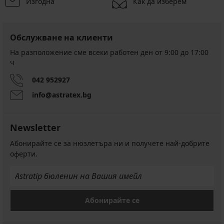
Изгодна
Как да изберем
Обслужване на клиенти
На разположение сме всеки работен ден от 9:00 до 17:00
ч
042 952927
info@astratex.bg
Newsletter
Абонирайте се за нюзлетъра ни и получете най-добрите
оферти.
Абонирайте се