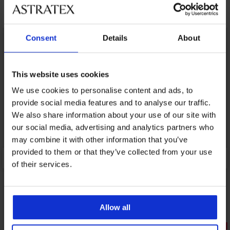
Открийте подобни артикули
LIMITED
LIMITED
Consent
Details
About
This website uses cookies
We use cookies to personalise content and ads, to
provide social media features and to analyse our traffic.
We also share information about your use of our site with
our social media, advertising and analytics partners who
may combine it with other information that you’ve
provided to them or that they’ve collected from your use
of their services.
Allow all
Отстъпка -50%
Отстъпка 