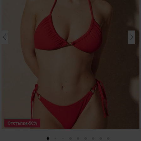
Отстъпка
-50%