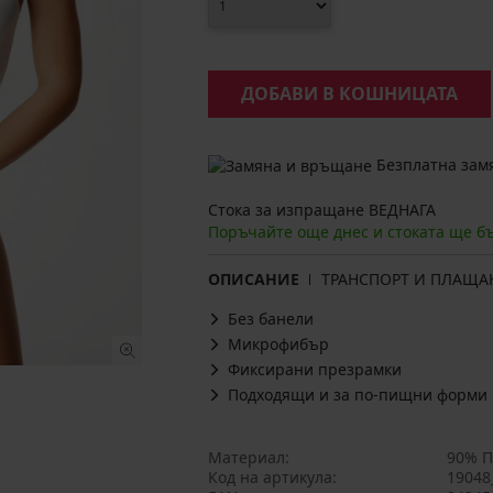
ДОБАВИ В КОШНИЦАТА
Безплатна замя
Стока за изпращане ВЕДНАГА
Поръчайте още днес и стоката ще б
ОПИСАНИЕ
ТРАНСПОРТ И ПЛАЩА
Без банели
Микрофибър
Фиксирани презрамки
Подходящи и за по-пищни форми
Материал
90% П
Код на артикула
19048