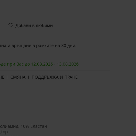
Добави в любими
на и връщане в рамките на 30 дни.
ъде при Вас до
12.08.
2026
-
13.08.
2026
НЕ
СМЯНА
ПОДДРЪЖКА И ПРАНЕ
олиамид, 10% Еластан
_top