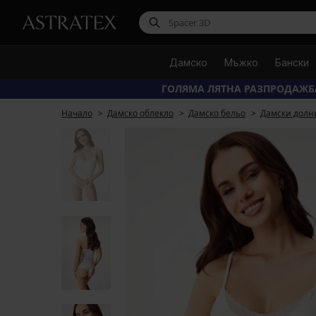
Дамско
Мъжко
Бански
ГОЛЯМА ЛЯТНА РАЗПРОДАЖБ
Начало
Дамско облекло
Дамско бельо
Дамски долн