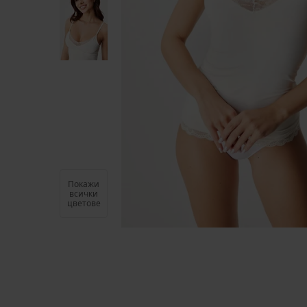
Покажи
всички
цветове