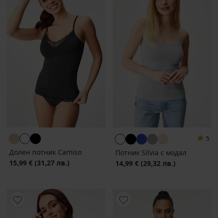
5
Долен потник Camiso
Потник Silvia с модал
15,99 €
(31,27 лв.)
14,99 €
(29,32 лв.)