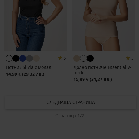
5
5
Потник Silvia с модал
Долно потниче Essential V-
neck
14,99 €
(29,32 лв.)
15,99 €
(31,27 лв.)
СЛЕДВАЩА СТРАНИЦА
Страница 1/2