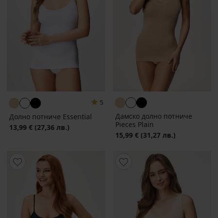
5
Дамско долно потниче
Долно потниче Essential
Pieces Plain
13,99 €
(27,36 лв.)
15,99 €
(31,27 лв.)