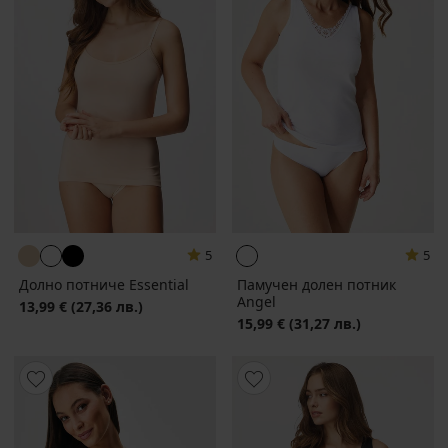
5
5
Долно потниче Essential
Памучен долен потник
Angel
13,99 €
(27,36 лв.)
15,99 €
(31,27 лв.)