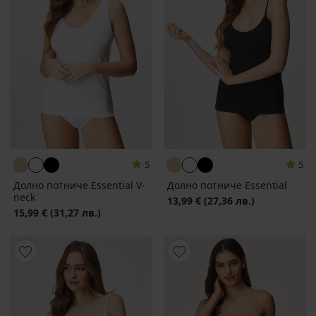
5
5
Долно потниче Essential V-
Долно потниче Essential
neck
13,99 €
(27,36 лв.)
15,99 €
(31,27 лв.)