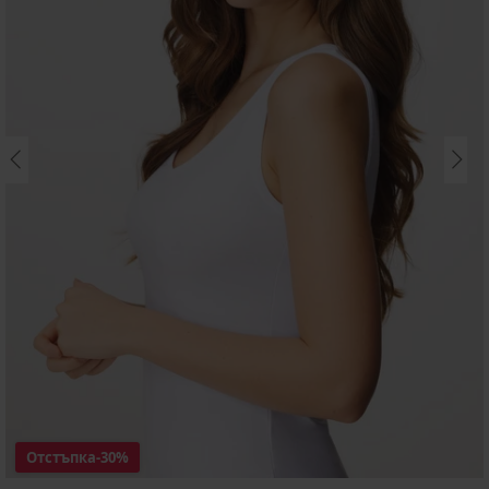
Отстъпка
-30%