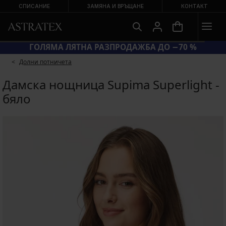
СПИСАНИЕ
ЗАМЯНА И ВРЪЩАНЕ
КОНТАКТ
ГОЛЯМА ЛЯТНА РАЗПРОДАЖБА ДО −70 %
Долни потничета
Дамска нощница Supima Superlight -
бяло