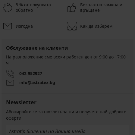
8 % от покупката
Безплатна замяна и
обратно
връщане
Изгодна
Как да изберем
Обслужване на клиенти
На разположение сме всеки работен ден от 9:00 до 17:00
ч
042 952927
info@astratex.bg
Newsletter
Абонирайте се за нюзлетъра ни и получете най-добрите
оферти.