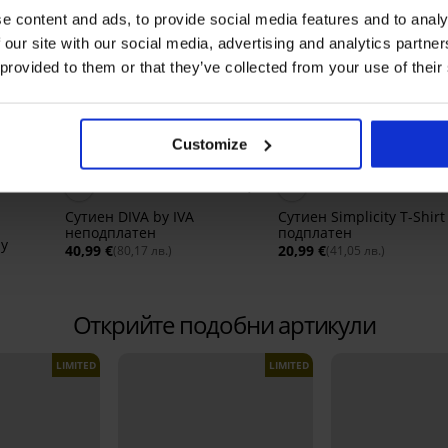
e content and ads, to provide social media features and to analy
 our site with our social media, advertising and analytics partn
 provided to them or that they’ve collected from your use of their
Customize
Bestseller
Bestseller
5
4,8
Сутиен DIVA by IVA
Сутиен Simplicity T-Shirt
неподплатен
подплатен
dy
40,99 €
20,99 €
(80,17 лв.)
(41,05 лв.)
Открийте подобни артикули
LIMITED
LIMITED