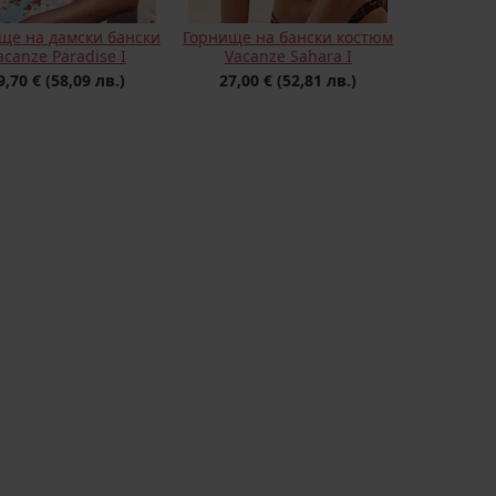
ще на дамски бански
Горнище на бански костюм
acanze Paradise I
Vacanze Sahara I
9,70 €
(58,09 лв.)
27,00 €
(52,81 лв.)