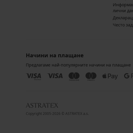
Информац
лични да
Декларац
Често за
Начини на плащане
Предлагаме най-популярните начини на плащане
Copyright 2005-2026 © ASTRATEX a.s.