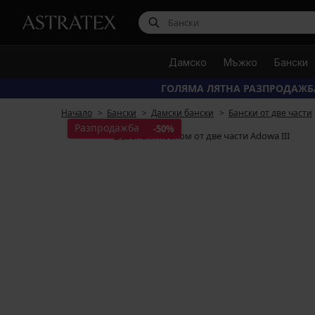
Дамско
Мъжко
Бански
ГОЛЯМА ЛЯТНА РАЗПРОДАЖБ
Начало
Бански
Дамски бански
Бански от две части
Разпродажба
-50%