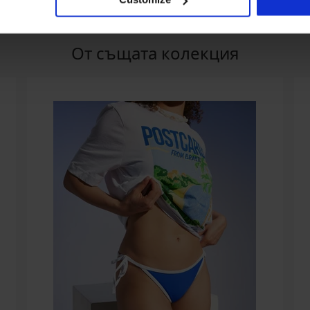
От същата колекция