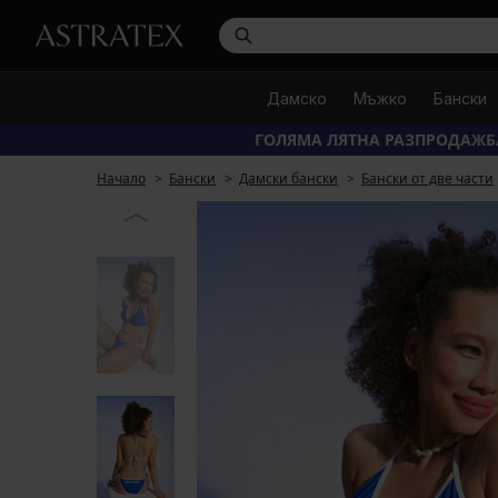
Дамско
Мъжко
Бански
ГОЛЯМА ЛЯТНА РАЗПРОДАЖБ
Начало
Бански
Дамски бански
Бански от две части