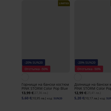
LIMITED
-20% SUN20
-20% SUN20
Отстъпка -50%
Отстъпка -50%
Горнище на бански костюм
Долнище на бански 
PINK STORM Color Pop Blue
PINK STORM Color Po
13,99 €
12,99 €
(27,36 лв.)
(25,41 лв.)
5,60 €
5,20 €
(10,95 лв.)
(10,17 лв.)
код:
SUN20
код:
SU