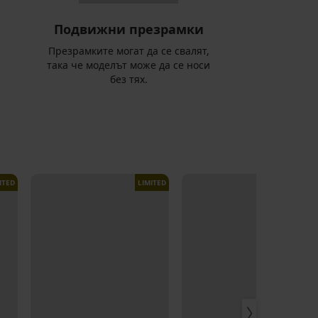
Подвижни презрамки
Презрамките могат да се свалят,
така че моделът може да се носи
без тях.
ITED
LIMITED
LIMITED