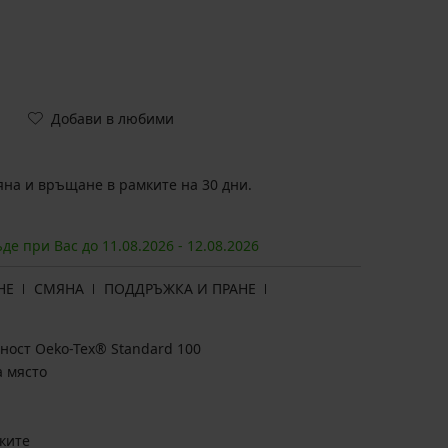
Добави в любими
на и връщане в рамките на 30 дни.
ъде при Вас до
11.08.
2026
-
12.08.
2026
НЕ
СМЯНА
ПОДДРЪЖКА И ПРАНЕ
ност Oeko-Tex® Standard 100
а място
ките