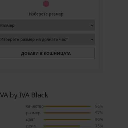
Изберете размер
ДОБАВИ В КОШНИЦАТА
 by IVA Black
качество
96%
размер
97%
цвят
96%
цена
75%