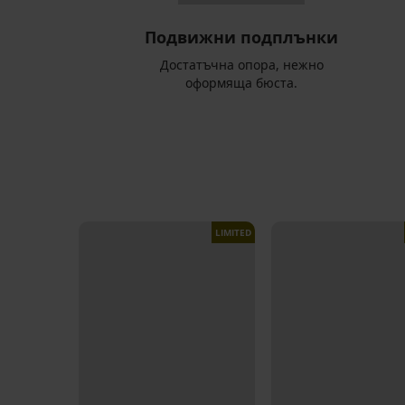
Подвижни подплънки
Достатъчна опора, нежно
оформяща бюста.
LIMITED