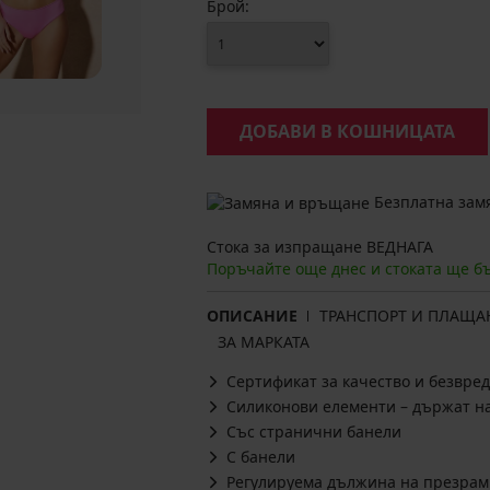
Брой:
ДОБАВИ В КОШНИЦАТА
Безплатна замя
Стока за изпращане ВЕДНАГА
Поръчайте още днес и стоката ще б
ОПИСАНИЕ
ТРАНСПОРТ И ПЛАЩА
ЗА МАРКАТА
Сертификат за качество и безвред
Силиконови елементи – държат н
Със странични банели
С банели
Регулируема дължина на презрам