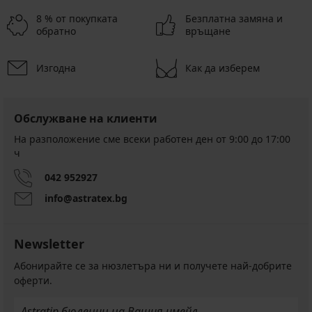
8 % от покупката
Безплатна замяна и
обратно
връщане
Изгодна
Как да изберем
Обслужване на клиенти
На разположение сме всеки работен ден от 9:00 до 17:00
ч
042 952927
info@astratex.bg
Newsletter
Абонирайте се за нюзлетъра ни и получете най-добрите
оферти.