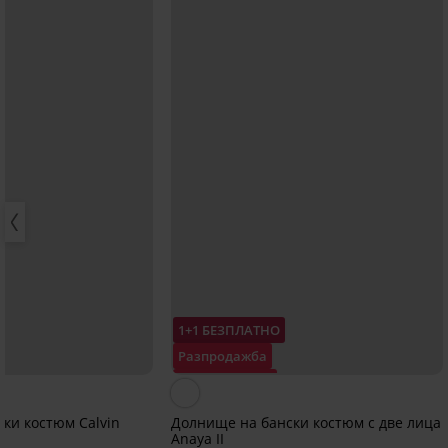
1+1 БЕЗПЛАТНО
Разпродажба
Отстъпка -70%
ки костюм Calvin
Долнище на бански костюм с две лица
Anaya II