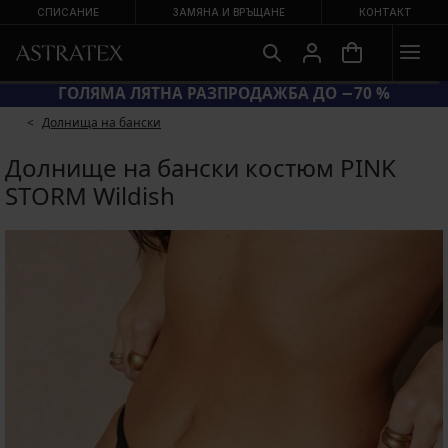
СПИСАНИЕ
ЗАМЯНА И ВРЪЩАНЕ
КОНТАКТ
КОД BRA20 = СУТИЕНИ −20 %
Долнища на бански
Долнище на бански костюм PINK
STORM Wildish