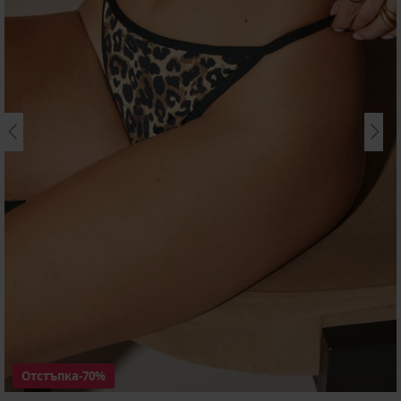
Отстъпка
-70%