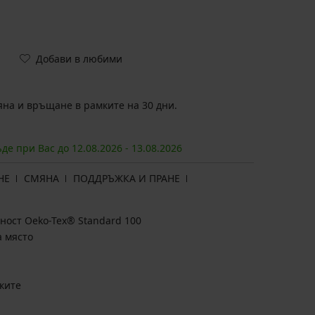
Добави в любими
на и връщане в рамките на 30 дни.
ъде при Вас до
12.08.
2026
-
13.08.
2026
НЕ
СМЯНА
ПОДДРЪЖКА И ПРАНЕ
ност Oeko-Tex® Standard 100
а място
ките