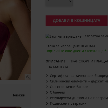
ДОБАВИ В КОШНИЦАТА
Безплатна замя
Стока за изпращане ВЕДНАГА
Поръчайте още днес и стоката ще б
ОПИСАНИЕ
ТРАНСПОРТ И ПЛАЩА
ЗА МАРКАТА
Сертификат за качество и безвред
Силиконови елементи – държат н
Със странични банели
С банели
Покажи
Регулируема дължина на презрам
Подвижни презрамки