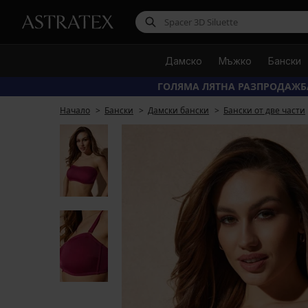
Дамско
Мъжко
Бански
ГОЛЯМА ЛЯТНА РАЗПРОДАЖБ
Начало
Бански
Дамски бански
Бански от две части