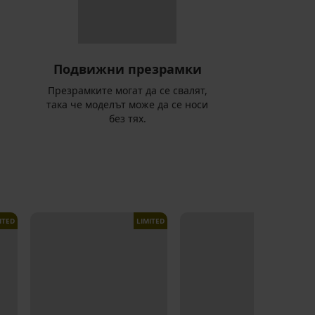
Подвижни презрамки
Презрамките могат да се свалят,
така че моделът може да се носи
без тях.
ITED
LIMITED
LIMITED