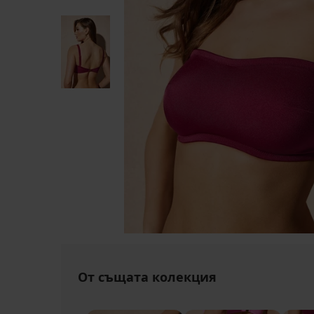
От същата колекция