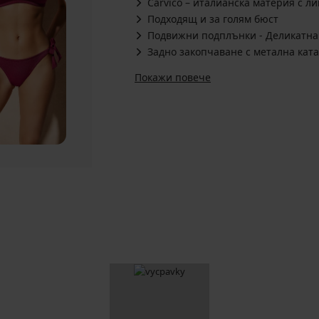
Carvico – италианска материя с л
Подходящ и за голям бюст
Подвижни подплънки - Деликатна
Задно закопчаване с метална кат
Покажи повече