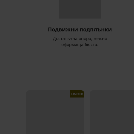
Подвижни подплънки
Достатъчна опора, нежно
оформяща бюста.
LIMITED