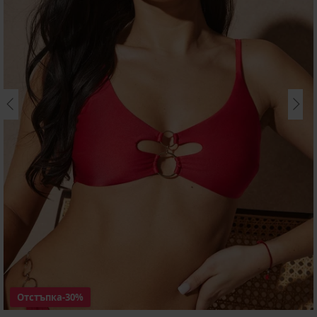
Отстъпка
-30%