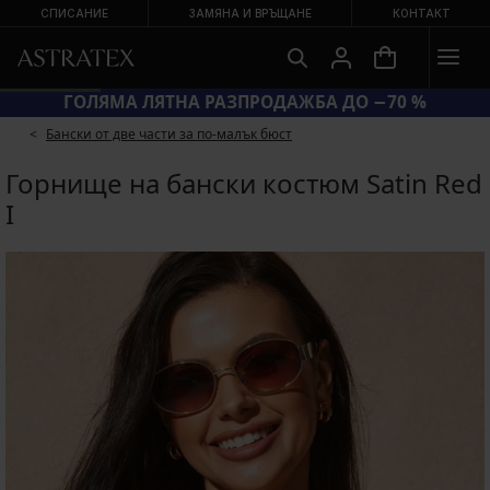
СПИСАНИЕ
ЗАМЯНА И ВРЪЩАНЕ
КОНТАКТ
ГОЛЯМА ЛЯТНА РАЗПРОДАЖБА ДО −70 %
Бански от две части за по-малък бюст
Горнище на бански костюм Satin Red
I