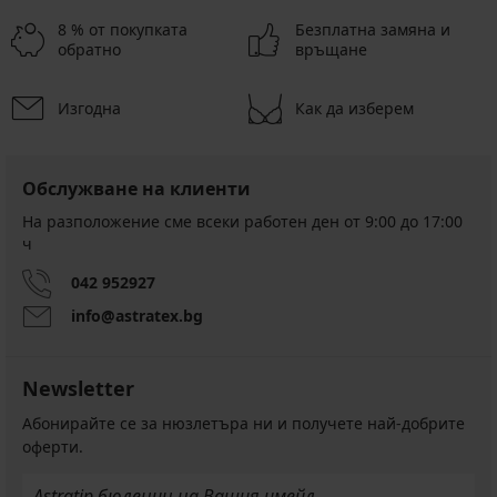
8 % от покупката
Безплатна замяна и
обратно
връщане
Изгодна
Как да изберем
Обслужване на клиенти
На разположение сме всеки работен ден от 9:00 до 17:00
ч
042 952927
info@astratex.bg
Newsletter
Абонирайте се за нюзлетъра ни и получете най-добрите
оферти.