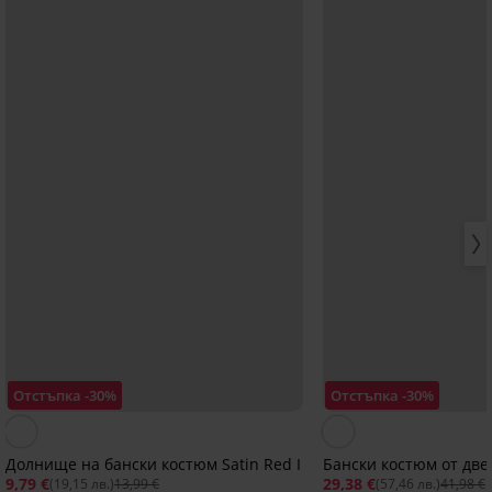
Отстъпка -30%
Отстъпка -30%
Долнище на бански костюм Satin Red I
Бански костюм от две 
9,79 €
29,38 €
(19,15 лв.)
13,99 €
(57,46 лв.)
41,98 €