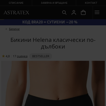
СПИСАНИЕ
ЗАМЯНА И ВРЪЩАНЕ
КОНТАКТ
КОД BRA20 = СУТИЕНИ −20 %
Бикини
Бикини Helena класически по-
дълбоки
4,8
|
17
oценка
BESTSELLER