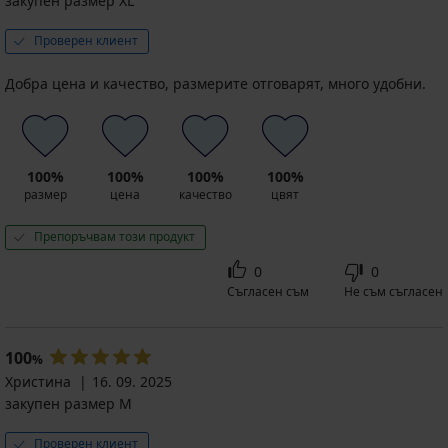
закупен размер XL
Проверен клиент
Добра цена и качество, размерите отговарят, много удобни.
100%
100%
100%
100%
размер
цена
качество
цвят
Препоръчвам този продукт
0
0
Съгласен съм
Не съм съгласен
100
%
Христина
16. 09. 2025
закупен размер M
Проверен клиент