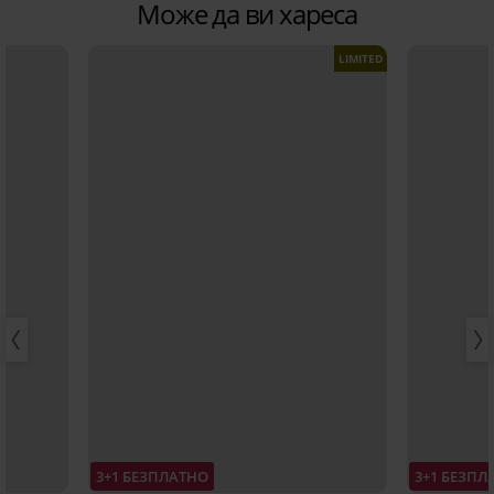
Може да ви хареса
LIMITED
3+1 БЕЗПЛАТНО
3+1 БЕЗПЛ