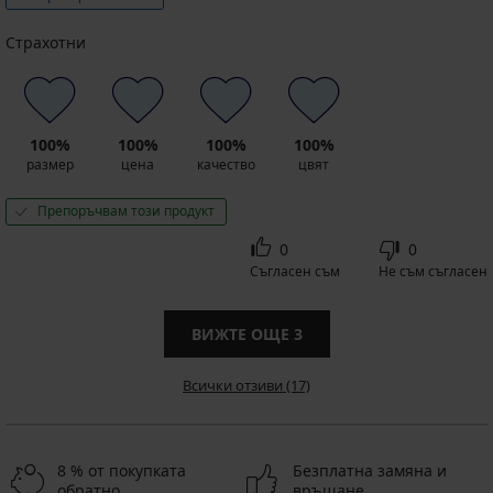
Страхотни
100%
100%
100%
100%
размер
цена
качество
цвят
Препоръчвам този продукт
0
0
Съгласен съм
Не съм съгласен
ВИЖТЕ ОЩЕ
3
Всички отзиви (17)
8 % от покупката
Безплатна замяна и
обратно
връщане