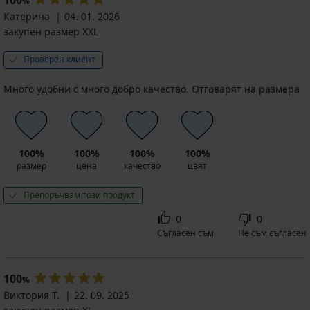
100
%
Катерина
04. 01. 2026
закупен размер XXL
Проверен клиент
Много удобни с много добро качество. Отговарят на размера
100%
100%
100%
100%
размер
цена
качество
цвят
Препоръчвам този продукт
0
0
Съгласен съм
Не съм съгласен
100
%
Виктория Т.
22. 09. 2025