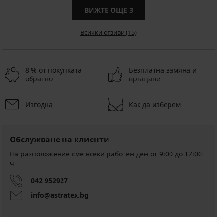
ВИЖТЕ ОЩЕ
3
Всички отзиви (15)
8 % от покупката
Безплатна замяна и
обратно
връщане
Изгодна
Как да изберем
Обслужване на клиенти
На разположение сме всеки работен ден от 9:00 до 17:00
ч
042 952927
info@astratex.bg