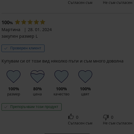
Съгласен съм
Не съм съгласен
100
%
Мартина
28. 01. 2024
закупен размер L
Проверен клиент
Купувам си от този вид няколко пъти и съм много доволна
100%
80%
100%
100%
размер
цена
качество
цвят
Препоръчвам този продукт
0
0
Съгласен съм
Не съм съгласен