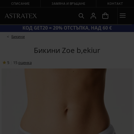
СПИСАНИЕ
ЗАМЯНА И ВРЪЩАНЕ
КОНТАКТ
ГОЛЯМА ЛЯТНА РАЗПРОДАЖБА ДО −70 %
Бикини
Бикини Zoe b,ekiur
5
|
15
oценка