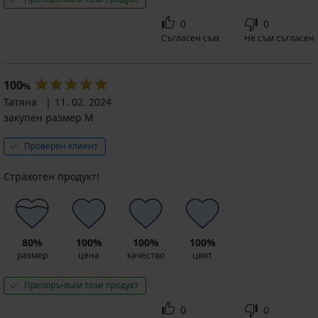
0
0
Съгласен съм
Не съм съгласен
100
%
Татяна
11. 02. 2024
закупен размер M
Проверен клиент
Страхотен продукт!
80%
100%
100%
100%
размер
цена
качество
цвят
Препоръчвам този продукт
0
0