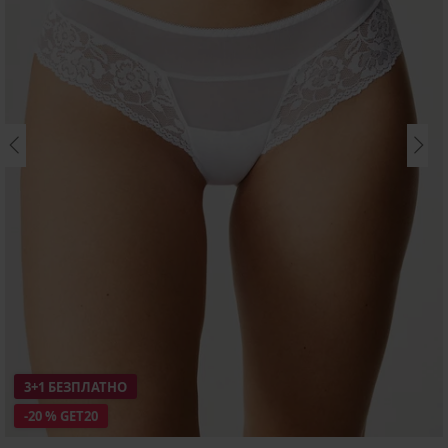
3+1 БЕЗПЛАТНО
-20 % GET20