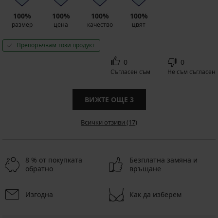
100%
100%
100%
100%
размер
цена
качество
цвят
Препоръчвам този продукт
0
0
Съгласен съм
Не съм съгласен
ВИЖТЕ ОЩЕ
3
Всички отзиви (17)
8 % от покупката
Безплатна замяна и
обратно
връщане
Изгодна
Как да изберем