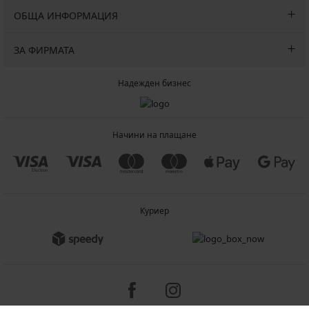
ОБЩА ИНФОРМАЦИЯ
ЗА ФИРМАТА
Надежден бизнес
Начини на плащане
Куриер