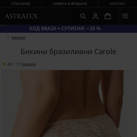
СПИСАНИЕ
ЗАМЯНА И ВРЪЩАНЕ
КОНТАКТ
КОД BRA20 = СУТИЕНИ −20 %
Бикини
Бикини бразилиани Carole
4,9
|
17
oценка