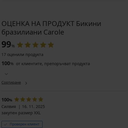
ОЦЕНКА НА ПРОДУКТ Бикини
бразилиани Carole
99
%
17 оценили продукта
100
%
от клиентите, препоръчват продукта
Сортиране
100
%
Силвия
16. 11. 2025
закупен размер XXL
Проверен клиент