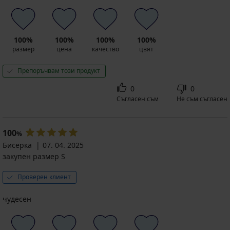
100%
100%
100%
100%
размер
цена
качество
цвят
Препоръчвам този продукт
0
0
Съгласен съм
Не съм съгласен
100
%
Бисерка
07. 04. 2025
закупен размер S
Проверен клиент
чудесен