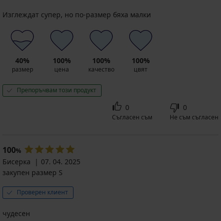
Изглеждат супер, но по-размер бяха малки
40%
100%
100%
100%
размер
цена
качество
цвят
Препоръчвам този продукт
0
0
Съгласен съм
Не съм съгласен
100
%
Бисерка
07. 04. 2025
закупен размер S
Проверен клиент
чудесен