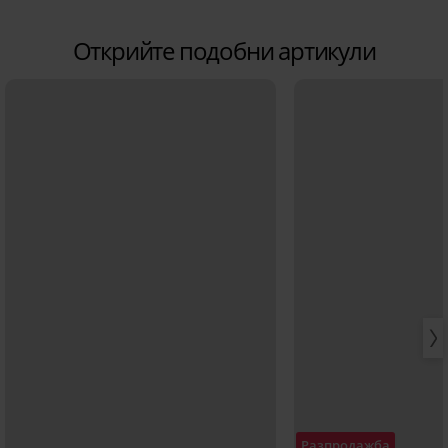
Открийте подобни артикули
Разпродажба