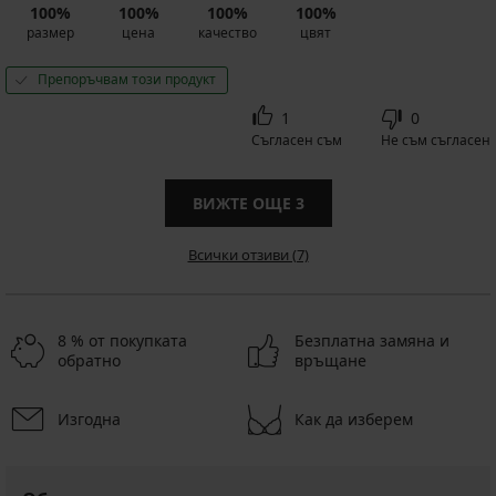
100%
100%
100%
100%
размер
цена
качество
цвят
Препоръчвам този продукт
1
0
Съгласен съм
Не съм съгласен
ВИЖТЕ ОЩЕ
3
Всички отзиви (7)
8 % от покупката
Безплатна замяна и
обратно
връщане
Изгодна
Как да изберем