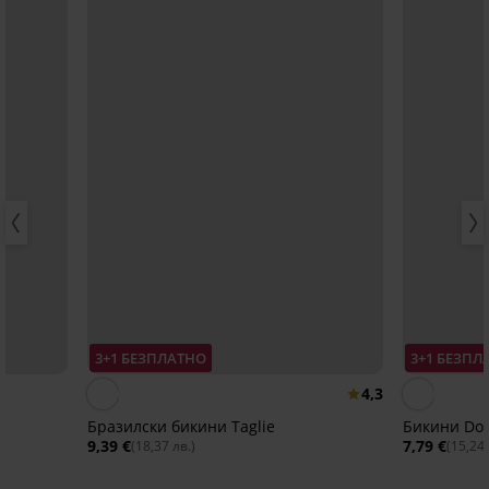
3+1 БЕЗПЛАТНО
3+1 БЕЗПЛ
4,3
Бразилски бикини Taglie
Бикини Don
9,39 €
7,79 €
(18,37 лв.)
(15,24 