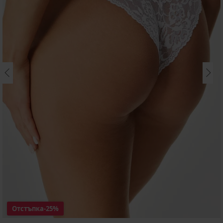
Отстъпка
-25%