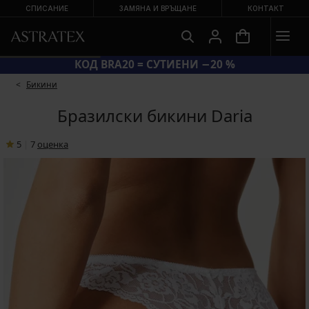
СПИСАНИЕ
ЗАМЯНА И ВРЪЩАНЕ
КОНТАКТ
КОД BRA20 = СУТИЕНИ −20 %
Бикини
Бразилски бикини Daria
5
|
7
oценка