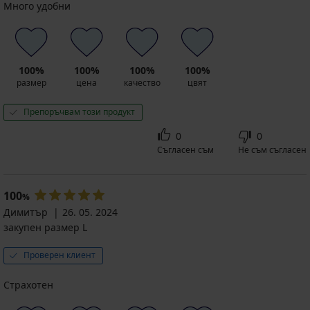
Много удобни
100%
100%
100%
100%
размер
цена
качество
цвят
Препоръчвам този продукт
0
0
Съгласен съм
Не съм съгласен
100
%
Димитър
26. 05. 2024
закупен размер L
Проверен клиент
Страхотен