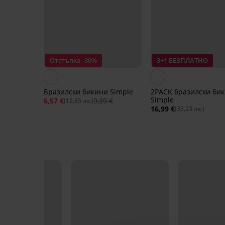
Отстъпка -30%
3+1 БЕЗПЛАТНО
Бразилски бикини Simple
2PACK бразилски би
Simple
6,57 €
9,39 €
(12,85 лв.)
16,99 €
(33,23 лв.)