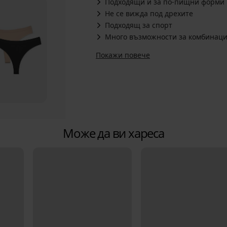
Подходящи и за по-пищни форми
Не се вижда под дрехите
Подходящ за спорт
Много възможности за комбинация
Покажи повече
Може да ви хареса