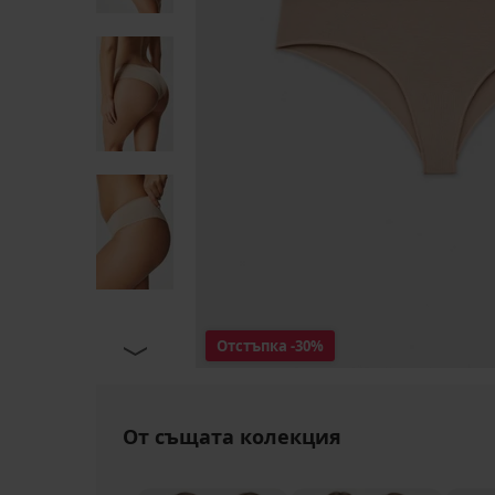
Отстъпка
-30%
От същата колекция