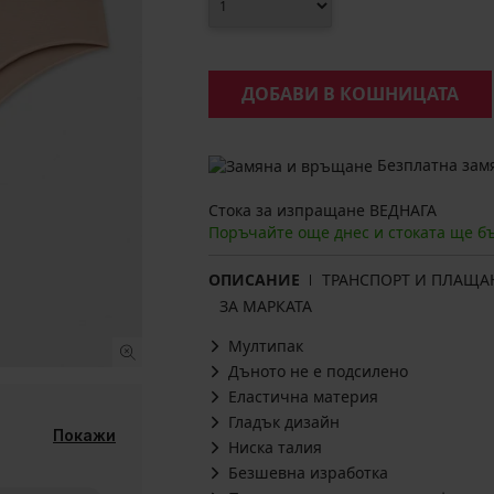
ДОБАВИ В КОШНИЦАТА
Безплатна замя
Стока за изпращане ВЕДНАГА
Поръчайте още днес и стоката ще б
ОПИСАНИЕ
ТРАНСПОРТ И ПЛАЩА
ЗА МАРКАТА
Мултипак
Дъното не е подсилено
Еластична материя
Гладък дизайн
Покажи
Ниска талия
Безшевна изработка