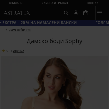
СПИСАНИЕ
ЗАМЯНА И ВРЪЩАНЕ
КОНТАКТ
КОД SUN20 = ЕКСТРА −20 % НА НАМАЛЕНИ БАНСКИ
Дамско бодита
Дамско боди Sophy
5
|
1
oценка