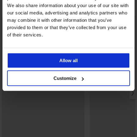
Открийте подобни артикули
We also share information about your use of our site with
our social media, advertising and analytics partners who
may combine it with other information that you’ve
provided to them or that they’ve collected from your use
of their services.
Allow all
Customize