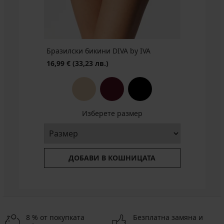
лв.)
€
(52,79
лв.)
Бразилски бикини DIVA by IVA
16,99 €
(33,23 лв.)
Изберете размер
ДОБАВИ В КОШНИЦАТА
8 % от покупката
Безплатна замяна и