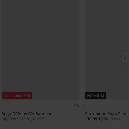
Отстъпка -30%
PREMIUM
5
Боди DIVA by IVA Bandeau
Дантелено боди Selm
34,99 €
130,99 €
(68,43 лв.)
49,99 €
(256,19 лв.)