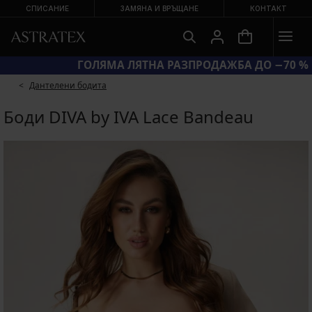
СПИСАНИЕ
ЗАМЯНА И ВРЪЩАНЕ
КОНТАКТ
КОД BRA20 = СУТИЕНИ −20 %
Дантелени бодита
Боди DIVA by IVA Lace Bandeau