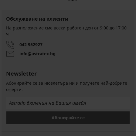
Обслужване на клиенти
На разположение сме всеки работен ден от 9:00 до 17:00
ч
042 952927
info@astratex.bg
Newsletter
Абонирайте се за нюзлетъра ни и получете най-добрите
оферти.
Абонирайте се