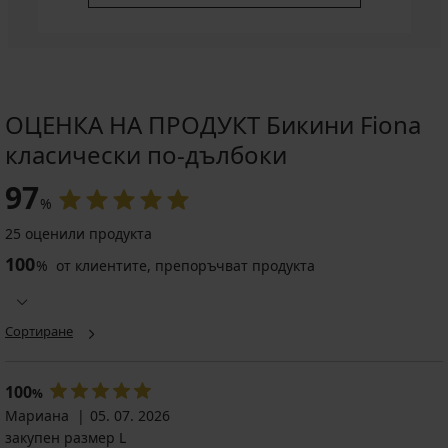
ОЦЕНКА НА ПРОДУКТ Бикини Fiona
класически по-дълбоки
97
%
25 оценили продукта
100
%
от клиентите, препоръчват продукта
Сортиране
100
%
Мариана
05. 07. 2026
закупен размер L