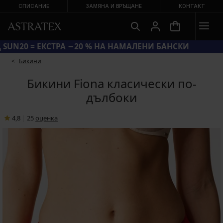
СПИСАНИЕ
ЗАМЯНА И ВРЪЩАНЕ
КОНТАКТ
КОД SUN20 = ЕКСТРА −20 % НА НАМАЛЕНИ БАНСКИ
Бикини
Бикини Fiona класически по-
дълбоки
4,8
|
25
oценка