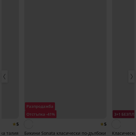
Разпродажба
Отстъпка -41%
3+1 БЕЗПЛ
5
5
ока талия
Бикини Sonata класически по-дълбоки
Класически