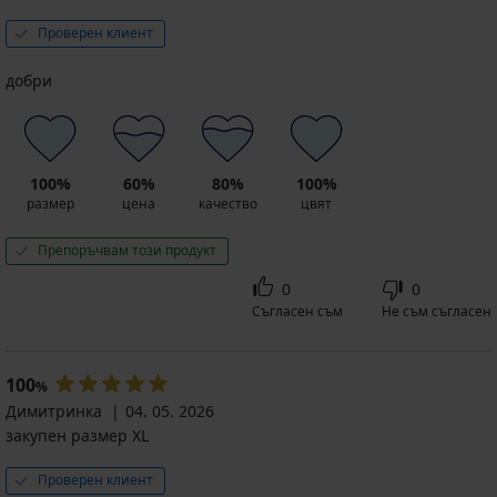
Проверен клиент
добри
100%
60%
80%
100%
размер
цена
качество
цвят
Препоръчвам този продукт
0
0
Съгласен съм
Не съм съгласен
100
%
Димитринка
04. 05. 2026
закупен размер XL
Проверен клиент