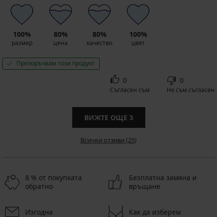
100%
80%
80%
100%
размер
цена
качество
цвят
Препоръчвам този продукт
0
0
Съгласен съм
Не съм съгласен
ВИЖТЕ ОЩЕ
3
Всички отзиви (25)
8 % от покупката
Безплатна замяна и
обратно
връщане
Изгодна
Как да изберем