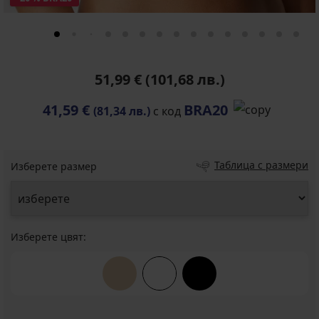
51,99 €
(101,68 лв.)
41,59 €
BRA20
(81,34 лв.)
с код
Таблица с размери
Изберете размер
Изберете цвят: