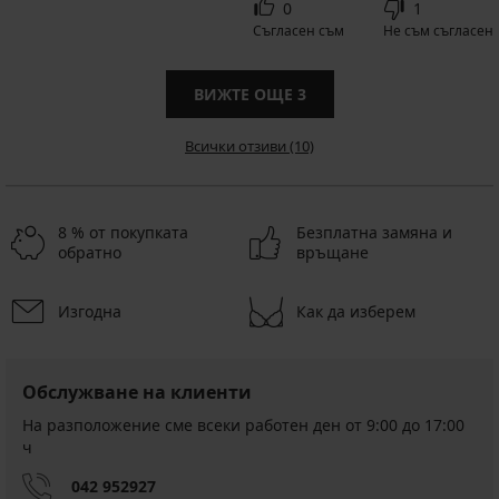
0
1
Съгласен съм
Не съм съгласен
ВИЖТЕ ОЩЕ
3
Всички отзиви (10)
8 % от покупката
Безплатна замяна и
обратно
връщане
Изгодна
Как да изберем
Обслужване на клиенти
На разположение сме всеки работен ден от 9:00 до 17:00
ч
042 952927