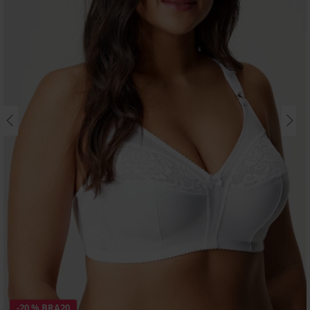
-20 % BRA20