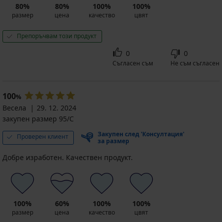
80%
80%
100%
100%
размер
цена
качество
цвят
Препоръчвам този продукт
0
0
Съгласен съм
Не съм съгласен
100
%
Весела
29. 12. 2024
закупен размер 95/C
Закупен след 'Консултация'
Проверен клиент
за размер
Добре изработен. Качествен продукт.
100%
60%
100%
100%
размер
цена
качество
цвят