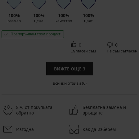
100%
100%
100%
100%
размер
цена
качество
цвят
Препоръчвам този продукт
0
0
Съгласен съм
Не съм съгласен
ВИЖТЕ ОЩЕ
3
Всички отзиви (6)
8 % от покупката
Безплатна замяна и
обратно
връщане
Изгодна
Как да изберем