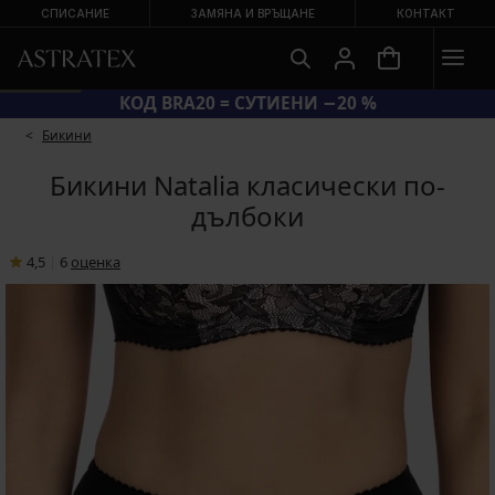
СПИСАНИЕ
ЗАМЯНА И ВРЪЩАНЕ
КОНТАКТ
КОД BRA20 = СУТИЕНИ −20 %
Бикини
Бикини Natalia класически по-
дълбоки
4,5
|
6
oценка