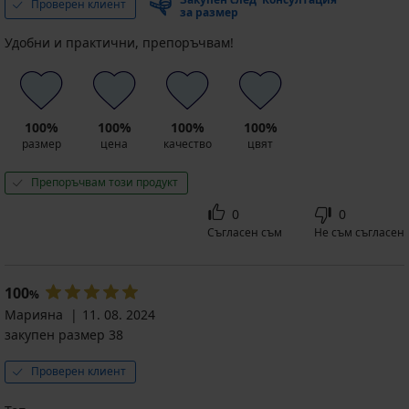
Проверен клиент
за размер
Удобни и практични, препоръчвам!
100%
100%
100%
100%
размер
цена
качество
цвят
Препоръчвам този продукт
0
0
Съгласен съм
Не съм съгласен
100
%
Марияна
11. 08. 2024
закупен размер 38
Проверен клиент