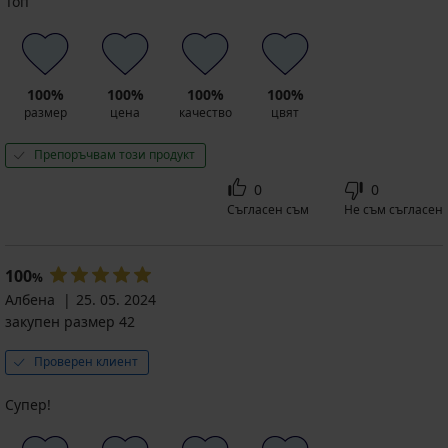
Топ
100%
100%
100%
100%
размер
цена
качество
цвят
Препоръчвам този продукт
0
0
Съгласен съм
Не съм съгласен
100
%
Албена
25. 05. 2024
закупен размер 42
Проверен клиент
Супер!