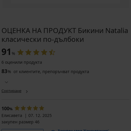
ОЦЕНКА НА ПРОДУКТ Бикини Natalia
класически по-дълбоки
91
%
6 оценили продукта
83
%
от клиентите, препоръчват продукта
Сортиране
100
%
Елисавета
07. 12. 2025
закупен размер 46
Закупен след 'Консултация'