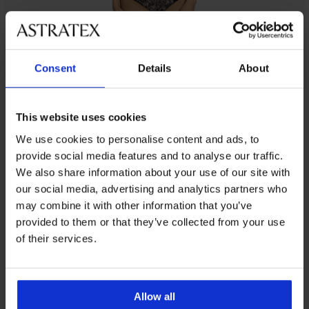
Consent
Details
About
От същата колекция
This website uses cookies
We use cookies to personalise content and ads, to
provide social media features and to analyse our traffic.
-20 % BRA20
-20 % BRA20
-20 % BRA20
-20 % BRA20
Разпродажба
Разпродажба
-20 % BRA20
-20 % BRA20
-20 % BRA20
-20 % BRA20
Разпродажба
-50%
-20 % BRA20
-30%
-50%
-41%
We also share information about your use of our site with
our social media, advertising and analytics partners who
4,9
5
5
5
4,7
4,9
4,8
5
may combine it with other information that you’ve
Сутиен
Сутиен
Сутиен
Сутиен
provided to them or that they’ve collected from your use
Basic
Laura
Caressence
Leslay
Сутиен
Сутиен
Сутиен
Сутиен
Сутиен
BESTSELLER
of their services.
Strappy
Bardot
Bardot
Bardot
Laura
Expert
Michelle
Delicate
DIAMOND
Сутиен
Bardot
подплатен
подплатен
Сутиен
Bardot
Bra
Solution
Bloom
Намаление
Dreams
14,40
Grand
Сутиен
Сутиен
подплатен
Perfect
Bardot
I
Bardot
44,99
Bardot
44,99
€
36,99
Bardot
Sophia
Ammy
Сутиен
Lace
44,99
подплатен
Bardot
неподплатен
неподплатен
€
€
за
(28,16
€
подплатен
Bardot
Kamila
подплатен
подплатен
€
Намаление
Намаление
71,99
26,00
екста
32,00
(87,99
(87,99
лв.)
Вardot
подплатен
Allow all
(72,35
Half
Balconette
34,99
заоблено
(87,99
€
€
€
лв.)
лв.)
Първоначална цена