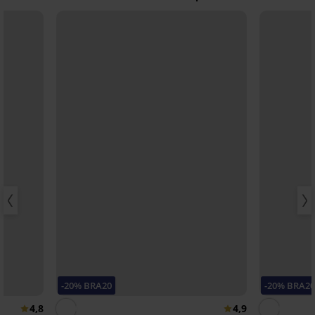
-20% BRA20
-20% BRA2
4,8
4,9