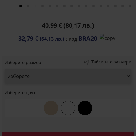
40,99 €
(80,17 лв.)
32,79 €
BRA20
(64,13 лв.)
с код
Таблица с размери
Изберете размер
Изберете цвят: