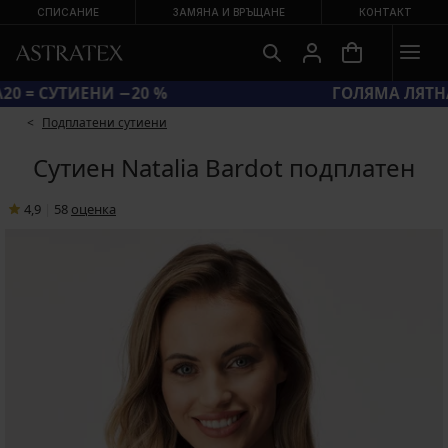
СПИСАНИЕ
ЗАМЯНА И ВРЪЩАНЕ
КОНТАКТ
КОД BRA20 = СУТИЕНИ −20 %
Подплатени сутиени
Сутиен Natalia Bardot подплатен
4,9
|
58
oценка