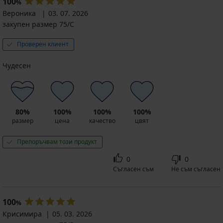
100
%
Вероника
03. 07. 2026
закупен размер 75/C
Проверен клиент
Чудесен
80%
100%
100%
100%
размер
цена
качество
цвят
Препоръчвам този продукт
0
0
Съгласен съм
Не съм съгласен
100
%
Крисимира
05. 03. 2026