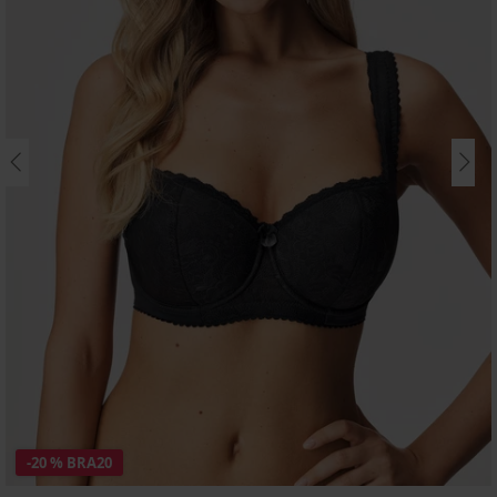
-20 % BRA20