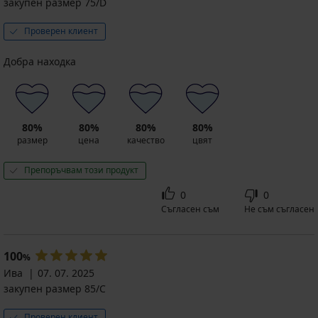
закупен размер 75/D
Проверен клиент
Добра находка
80%
80%
80%
80%
размер
цена
качество
цвят
Препоръчвам този продукт
0
0
Съгласен съм
Не съм съгласен
100
%
Ива
07. 07. 2025
закупен размер 85/C
Проверен клиент