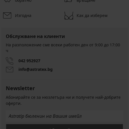
обратно
връщане
Изгодна
Как да изберем
Обслужване на клиенти
На разположение сме всеки работен ден от 9:00 до 17:00
ч
042 952927
info@astratex.bg
Newsletter
Абонирайте се за нюзлетъра ни и получете най-добрите
оферти.