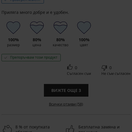
Приляга много добре и е удобен.
100%
80%
80%
100%
размер
цена
качество
цвят
Препоръчвам този продукт
0
0
Съгласен съм
Не съм съгласен
ВИЖТЕ ОЩЕ
3
Всички отзиви (58)
8 % от покупката
Безплатна замяна и