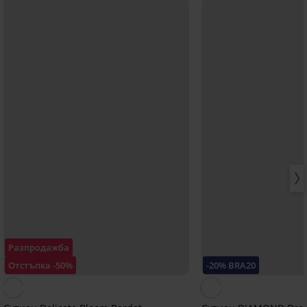
Разпродажба
Отстъпка -50%
-20% BRA20