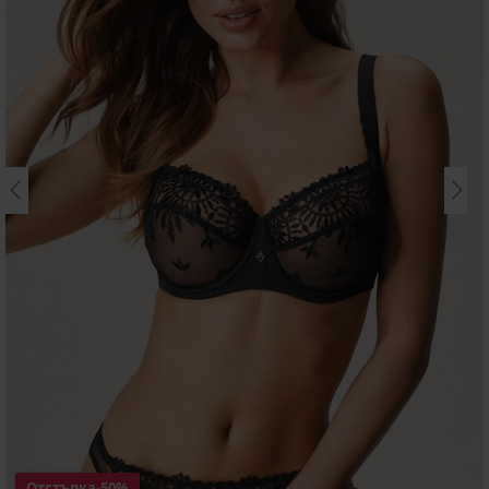
Отстъпка
-50%