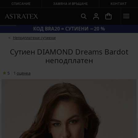
СПИСАНИЕ
ЗАМЯНА И ВРЪЩАНЕ
КОНТАКТ
КОД BRA20 = СУТИЕНИ −20 %
Неподплатени сутиени
Сутиен DIAMOND Dreams Bardot
неподплатен
5
|
1
oценка