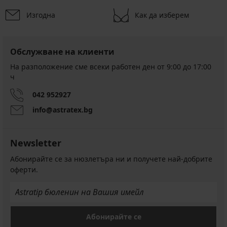
Изгодна
Как да изберем
Обслужване на клиенти
На разположение сме всеки работен ден от 9:00 до 17:00
ч
042 952927
info@astratex.bg
Newsletter
Абонирайте се за нюзлетъра ни и получете най-добрите
оферти.
Абонирайте се