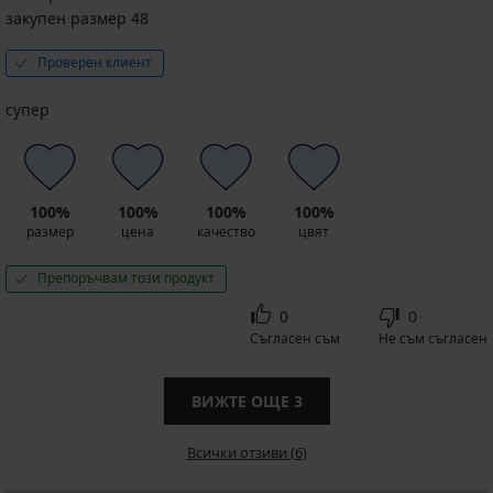
закупен размер 48
Проверен клиент
супер
100%
100%
100%
100%
размер
цена
качество
цвят
Препоръчвам този продукт
0
0
Съгласен съм
Не съм съгласен
ВИЖТЕ ОЩЕ
3
Всички отзиви (6)