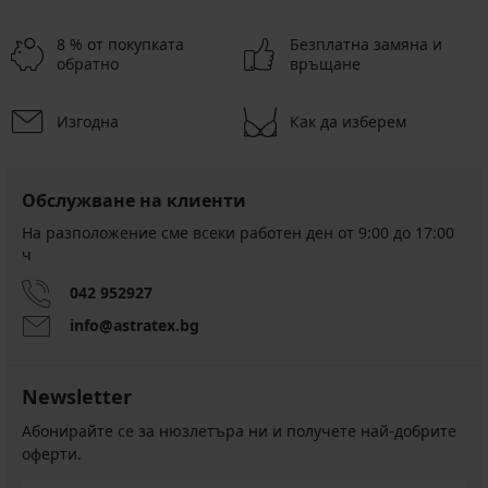
8 % от покупката
Безплатна замяна и
обратно
връщане
Изгодна
Как да изберем
Обслужване на клиенти
На разположение сме всеки работен ден от 9:00 до 17:00
ч
042 952927
info@astratex.bg
Newsletter
Абонирайте се за нюзлетъра ни и получете най-добрите
оферти.