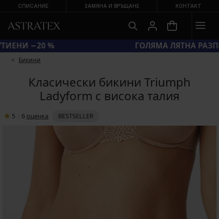
СПИСАНИЕ
ЗАМЯНА И ВРЪЩАНЕ
КОНТАКТ
КОД BRA20 = СУТИЕНИ −20 %
Бикини
Класически бикини Triumph
Ladyform с висока талия
5
|
6
oценка
BESTSELLER