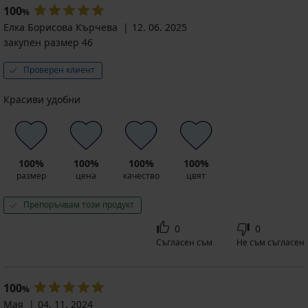
100
%
Елка Борисова Кърчева
12. 06. 2025
закупен размер 46
Проверен клиент
Красиви удобни
100%
100%
100%
100%
размер
цена
качество
цвят
Препоръчвам този продукт
0
0
Съгласен съм
Не съм съгласен
100
%
Мая
04. 11. 2024