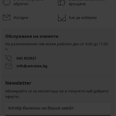
обратно
връщане
Изгодна
Как да изберем
Обслужване на клиенти
На разположение сме всеки работен ден от 9:00 до 17:00
ч
042 952927
info@astratex.bg
Newsletter
Абонирайте се за нюзлетъра ни и получете най-добрите
оферти.