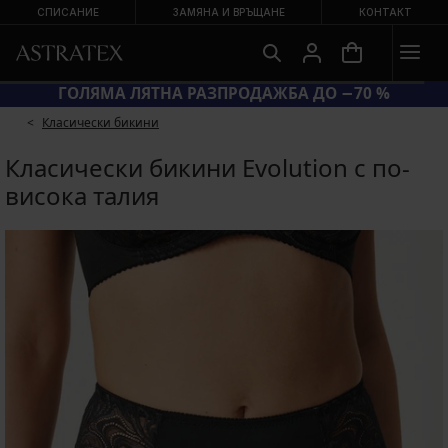
СПИСАНИЕ
ЗАМЯНА И ВРЪЩАНЕ
КОНТАКТ
0 = ЕКСТРА −20 % НА НАМАЛЕНИ БАНСКИ
ГОЛЯ
Класически бикини
Класически бикини Evolution с по-
висока талия